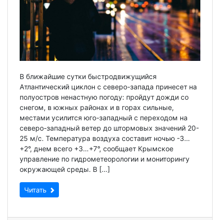
В ближайшие сутки быстродвижущийся
Атлантический циклон с северо-запада принесет на
полуостров ненастную погоду: пройдут дожди со
снегом, в южных районах и в горах сильные,
местами усилится юго-западный с переходом на
северо-западный ветер до штормовых значений 20-
25 м/с. Температура воздуха составит ночью -3…
+2°, днем всего +3…+7°, сообщает Крымское
управление по гидрометеорологии и мониторингу
окружающей среды. В […]
Читать