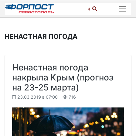
Skip
to
content
НЕНАСТНАЯ ПОГОДА
Ненастная погода
накрыла Крым (прогноз
на 23-25 марта)
23.03.2019 в 07:00
716