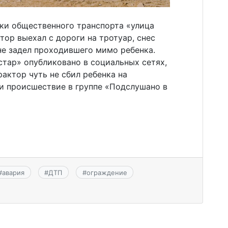
вки общественного транспорта «улица
ор выехал с дороги на тротуар, снес
не задел проходившего мимо ребенка.
тар» опубликовано в социальных сетях,
актор чуть не сбил ребенка на
и происшествие в группе «Подслушано в
#
авария
#
ДТП
#
ограждение