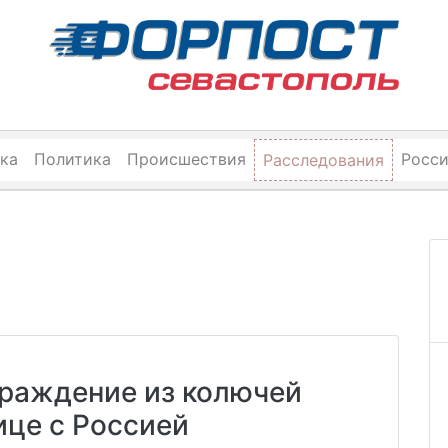
ка
Политика
Происшествия
Росс
Расследования
граждение из колючей
ице с Россией