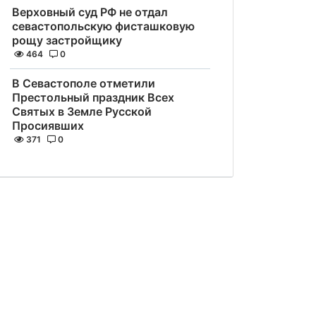
Верховный суд РФ не отдал
севастопольскую фисташковую
рощу застройщику
464
0
В Севастополе отметили
Престольный праздник Всех
Святых в Земле Русской
Просиявших
371
0