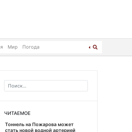
ия
Мир
Погода
ЧИТАЕМОЕ
Тоннель на Пожарова может
стать новой водной артерией