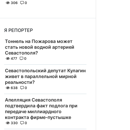
306
0
Я РЕПОРТЕР
Тоннель на Пожарова может
стать новой водной артерией
Севастополя?
477
0
Севастопольский депутат Кулагин
живет в параллельной мирной
реальности?
638
0
Апелляция Севастополя
подтвердила факт подлога при
передаче миллиардного
контракта фирме-пустышке
330
0