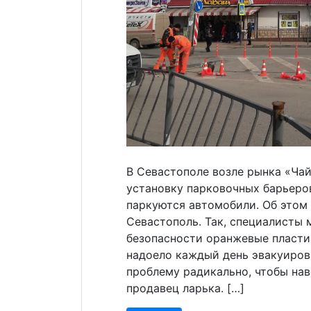
В Севастополе возле рынка «Чай
установку парковочных барьеров
паркуются автомобили. Об этом
Севастополь. Так, специалисты
безопасности оранжевые пласти
надоело каждый день эвакуиров
проблему радикально, чтобы на
продавец ларька. […]