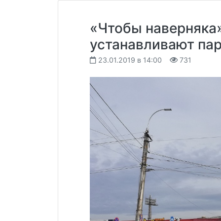
«Чтобы наверняка»
устанавливают па
23.01.2019 в 14:00
731