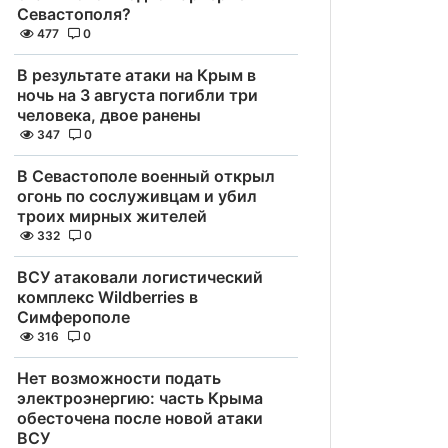
Севастополя?
477
0
В результате атаки на Крым в
ночь на 3 августа погибли три
человека, двое ранены
347
0
В Севастополе военный открыл
огонь по сослуживцам и убил
троих мирных жителей
332
0
ВСУ атаковали логистический
комплекс Wildberries в
Симферополе
316
0
Нет возможности подать
электроэнергию: часть Крыма
обесточена после новой атаки
ВСУ