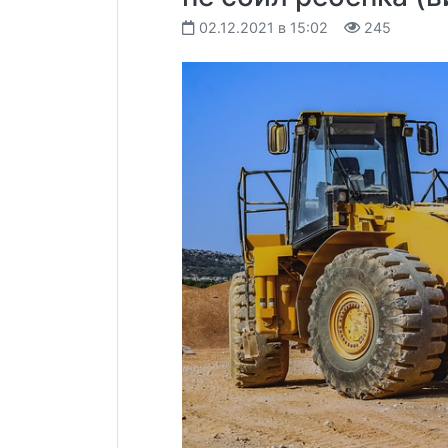
02.12.2021 в 15:02
245