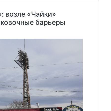
: возле «Чайки»
рковочные барьеры