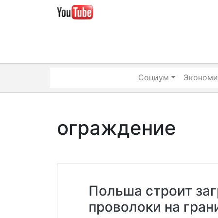
Skip
to
content
Социум
Экономи
ограждение
Польша строит за
проволоки на гран