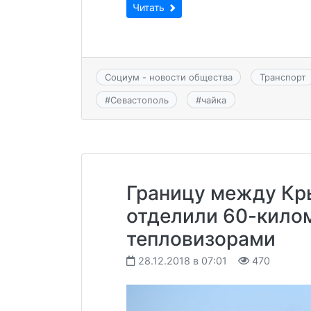
Читать
Социум - новости общества
Транспорт
#
Севастополь
#
чайка
Границу между Кр
отделили 60-кило
тепловизорами
28.12.2018 в 07:01
470