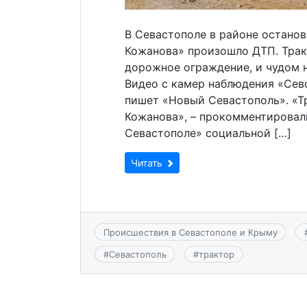
В Севастополе в районе остано
Кожанова» произошло ДТП. Тракт
дорожное ограждение, и чудом 
Видео с камер наблюдения «Севс
пишет «Новый Севастополь». «Тр
Кожанова», – прокомментировал
Севастополе» социальной […]
Читать
Происшествия в Севастополе и Крыму
#
Севастополь
#
трактор