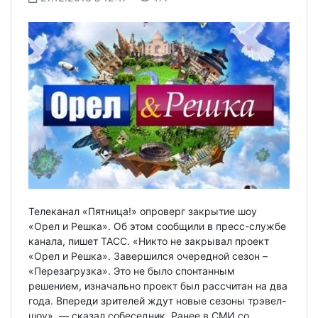
Телеканал «Пятница!» опроверг закрытие шоу
«Орел и Решка». Об этом сообщили в пресс-службе
канала, пишет ТАСС. «Никто не закрывал проект
«Орел и Решка». Завершился очередной сезон –
«Перезагрузка». Это не было спонтанным
решением, изначально проект был рассчитан на два
года. Впереди зрителей ждут новые сезоны трэвел-
шоу», — сказал собеседник. Ранее в СМИ со