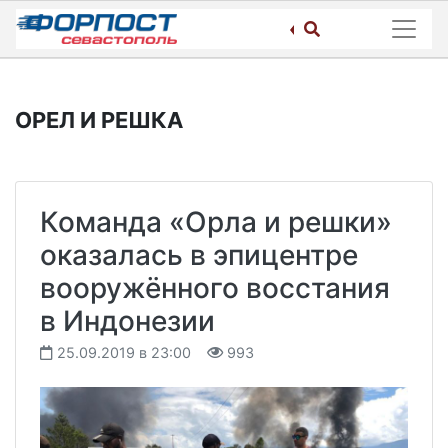
Skip
to
content
ОРЕЛ И РЕШКА
Команда «Орла и решки»
оказалась в эпицентре
вооружённого восстания
в Индонезии
25.09.2019 в 23:00
993