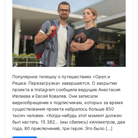
Популярное телешоу о путешествиях «Орел и
Решка: Перезагрузка» завершается. О закрытии
проекта в Instagram сообщили ведущие Анастасия
Ивлеева и Евсей Ковалев. Они записали
видеообращение к подписчикам, которых за время
существования проекта набралось больше 850
тысяч человек. «Когда-нибудь этот момент должен
был настать. 15 382… (мы сбились) километров, два
года, 80 приключений, три героя. Это было […]