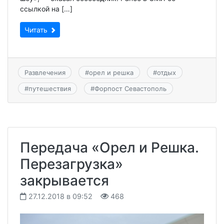
ссылкой на […]
Читать
Развлечения
#
орел и решка
#
отдых
#
путешествия
#
Форпост Севастополь
Передача «Орел и Решка.
Перезагрузка»
закрывается
27.12.2018 в 09:52
468