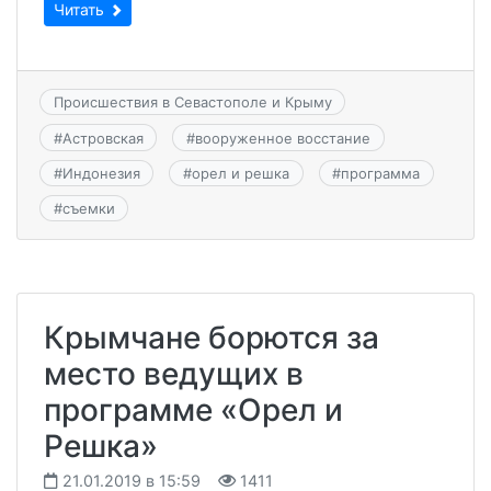
Читать
Происшествия в Севастополе и Крыму
#
Астровская
#
вооруженное восстание
#
Индонезия
#
орел и решка
#
программа
#
съемки
Крымчане борются за
место ведущих в
программе «Орел и
Решка»
21.01.2019 в 15:59
1411