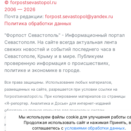
© forpostsevastopol.ru
2006 — 2026
Почта редакции:
forpost.sevastopol@yandex.ru
Политика обработки данных
"Форпост Севастополь" - Информационный портал
Севастополя. На сайте всегда актуальная лента
свежих новостей и событий последнего часа в
Севастополе, Крыму и в мире. Публикуем
проверенную информация о происшествиях,
политике и экономике в городе.
Все права защищены. Использование любых материалов,
размещенных на сайте, разрешается при условии ссылки на
forpostsevastopol.ru. При копировании материалов со страницы
«Я-репортер. Аналитика и Досье» для интернет-изданий
обязательна прямая открытая для поисковых систем
Мы используем файлы cookie для улучшения работы са
гиперссылка. Независимо от полного или частичного
Продолжая использовать сайт и нажимая Принять, 
использования материалов, ссылка должна быть размещена в
соглашаетесь с
условиями обработки данных
.