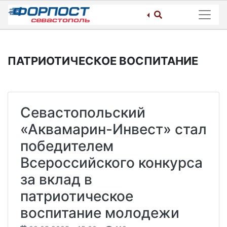
Skip
to
content
ПАТРИОТИЧЕСКОЕ ВОСПИТАНИЕ
Севастопольский
«Аквамарин-Инвест» стал
победителем
Всероссийского конкурса
за вклад в
патриотическое
воспитание молодежи