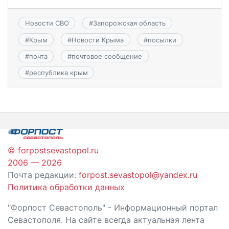
Новости СВО
#
Запорожская область
#
Крым
#
Новости Крыма
#
посылки
#
почта
#
почтовое сообщение
#
республика крым
© forpostsevastopol.ru
2006 — 2026
Почта редакции:
forpost.sevastopol@yandex.ru
Политика обработки данных
"Форпост Севастополь" - Информационный портал
Севастополя. На сайте всегда актуальная лента