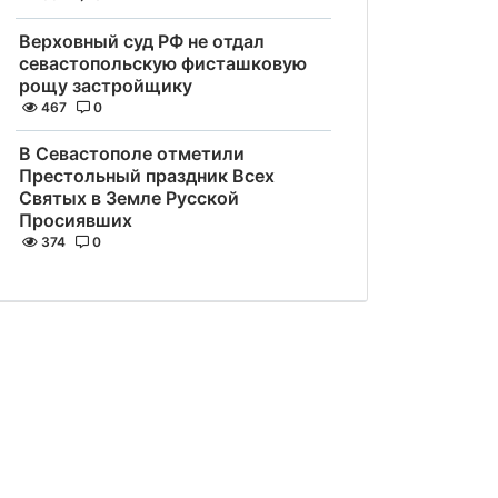
Верховный суд РФ не отдал
севастопольскую фисташковую
рощу застройщику
467
0
В Севастополе отметили
Престольный праздник Всех
Святых в Земле Русской
Просиявших
374
0