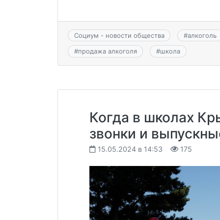
Социум - новости общества
#
алкоголь
#
продажа алкоголя
#
школа
Когда в школах Кр
звонки и выпускны
15.05.2024 в 14:53
175