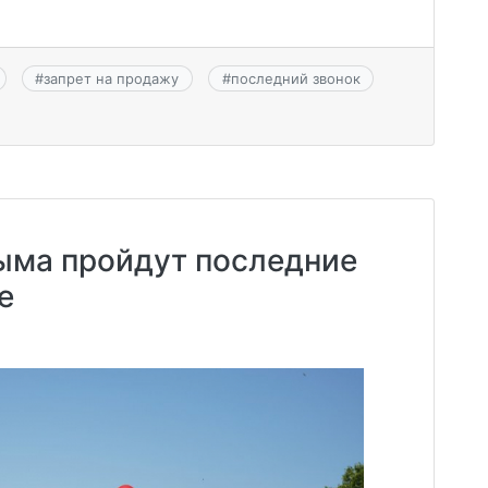
#
запрет на продажу
#
последний звонок
ыма пройдут последние
е