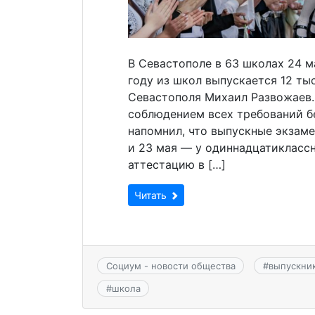
В Севастополе в 63 школах 24 м
году из школ выпускается 12 ты
Севастополя Михаил Развожаев.
соблюдением всех требований б
напомнил, что выпускные экзаме
и 23 мая — у одиннадцатиклассн
аттестацию в […]
Читать
Социум - новости общества
#
выпускни
#
школа