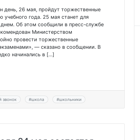
н день, 26 мая, пройдут торжественные
 учебного года. 25 мая станет для
днем. Об этом сообщили в пресс-службе
рекомендован Министерством
койно провести торжественные
экзаменами», — сказано в сообщении. В
дко начинались в […]
й звонок
#
школа
#
школьники