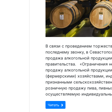
В связи с проведением торжест
последнему звонку, в Севастопо
продажа алкогольной продукции
правительства. «Ограничения н
продажу алкогольной продукции
(фермерскими) хозяйствами, и
признанными сельскохозяйствен
розничную продажу пива, пивных
осуществляемую индивидуальны
Читать