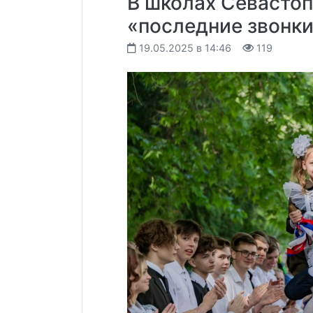
В школах Севастоп
«последние звонк
19.05.2025 в 14:46
119