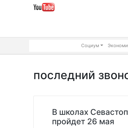
Skip
to
content
Социум
Экономи
последний звон
В школах Севастоп
пройдет 26 мая