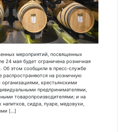
венных мероприятий, посвященных
ле 24 мая будет ограничена розничная
. Об этом сообщили в пресс-службе
е распространяются на розничную
 организациями, крестьянскими
ндивидуальными предпринимателями,
ными товаропроизводителями; и на
 напитков, сидра, пуаре, медовухи,
ми […]