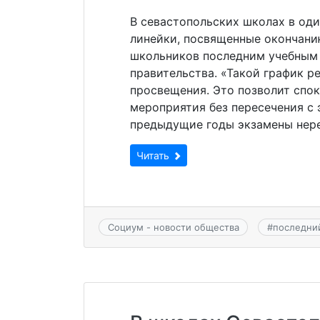
В севастопольских школах в оди
линейки, посвященные окончанию
школьников последним учебным 
правительства. «Такой график 
просвещения. Это позволит спо
мероприятия без пересечения с 
предыдущие годы экзамены нере
Читать
Социум - новости общества
#
последни