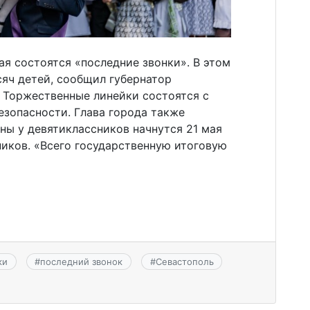
ая состоятся «последние звонки». В этом
сяч детей, сообщил губернатор
 Торжественные линейки состоятся с
езопасности. Глава города также
ны у девятиклассников начнутся 21 мая
иков. «Всего государственную итоговую
ки
#
последний звонок
#
Севастополь