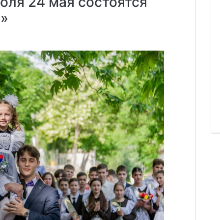
оля 24 мая состоятся
и»