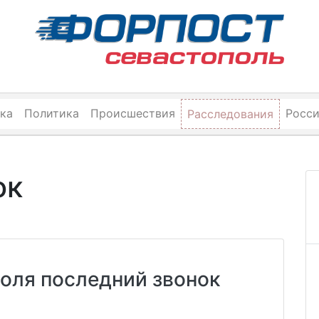
ка
Политика
Происшествия
Росс
Расследования
ок
оля последний звонок