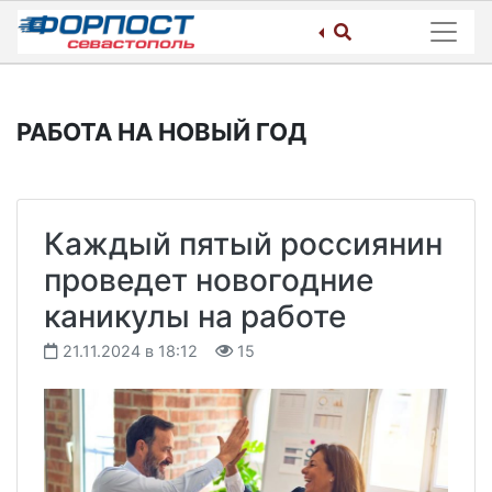
Skip
to
content
РАБОТА НА НОВЫЙ ГОД
Каждый пятый россиянин
проведет новогодние
каникулы на работе
21.11.2024 в 18:12
15