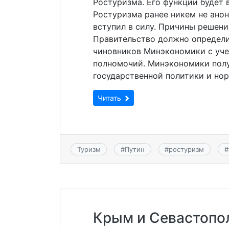
Ростуризма. Его функции будет
Ростуризма ранее никем не анон
вступил в силу. Причины решени
Правительство должно определи
чиновников Минэкономики с уче
полномочий. Минэкономики полу
государственной политики и но
Читать
Туризм
#
Путин
#
ростуризм
#
Крым и Севастопол