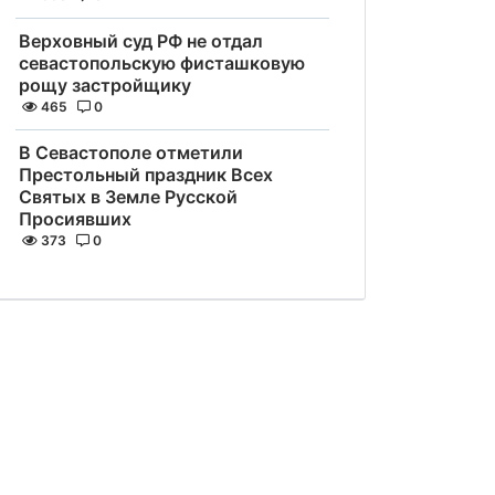
Верховный суд РФ не отдал
севастопольскую фисташковую
рощу застройщику
465
0
В Севастополе отметили
Престольный праздник Всех
Святых в Земле Русской
Просиявших
373
0