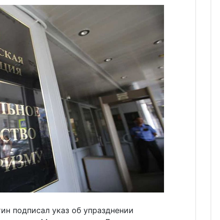
ин подписал указ об упразднении