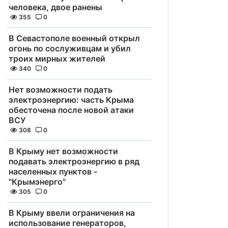
человека, двое ранены
355
0
В Севастополе военный открыл
огонь по сослуживцам и убил
троих мирных жителей
340
0
Нет возможности подать
электроэнергию: часть Крыма
обесточена после новой атаки
ВСУ
308
0
В Крыму нет возможности
подавать электроэнергию в ряд
населенных пунктов -
"Крымэнерго"
305
0
В Крыму ввели ограничения на
использование генераторов,