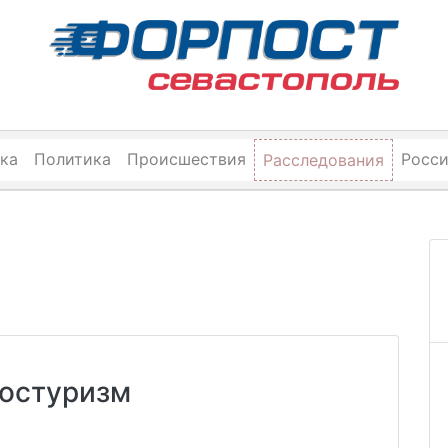
ка
Политика
Происшествия
Росс
Расследования
Ростуризм