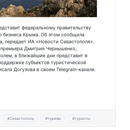
едставит федеральному правительству
 бизнеса Крыма. Об этом сообщила
а, передает ИА «Новости Севастополя».
-премьера Дмитрия Чернышенко,
олем, в ближайшие дни представит в
поддержке субъектов туристической
исала Догузова в своем Telegram-канале.
#
Севастополь
#
туризм
#
туристы