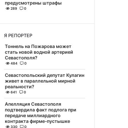
предусмотрены штрафы
289
0
Я РЕПОРТЕР
Тоннель на Пожарова может
стать новой водной артерией
Севастополя?
484
0
Севастопольский депутат Кулагин
живет в параллельной мирной
реальности?
641
0
Апелляция Севастополя
подтвердила факт подлога при
передаче миллиардного
контракта фирме-пустышке
330
0