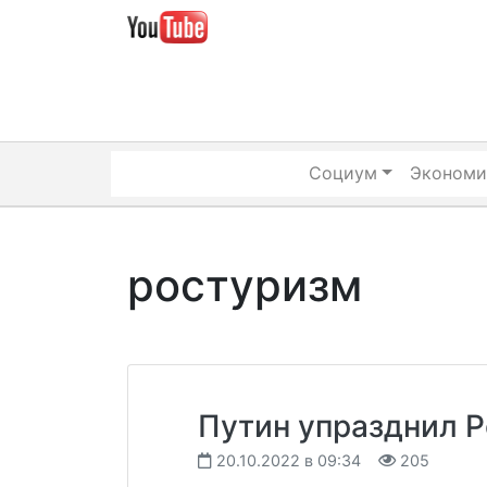
Skip
to
content
Социум
Экономи
ростуризм
Путин упразднил 
20.10.2022 в 09:34
205