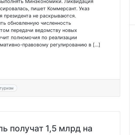
 выполнять Минэкономики. Ликвидация
сировалась, пишет Коммерсант. Указ
я президента не раскрываются.
ть обновленную численность
том передачи ведомству новых
чит полномочия по реализации
рмативно-правовому регулированию в […]
туризм
ь получат 1,5 млрд на