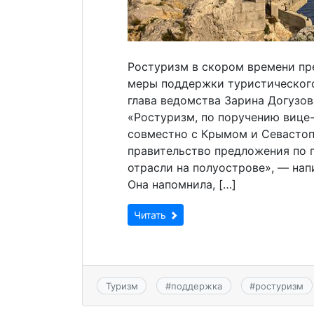
Ростуризм в скором времени пр
меры поддержки туристического
глава ведомства Зарина Догузов
«Ростуризм, по поручению вице
совместно с Крымом и Севастоп
правительство предложения по 
отрасли на полуострове», — нап
Она напомнила, […]
Читать
Туризм
#
поддержка
#
ростуризм