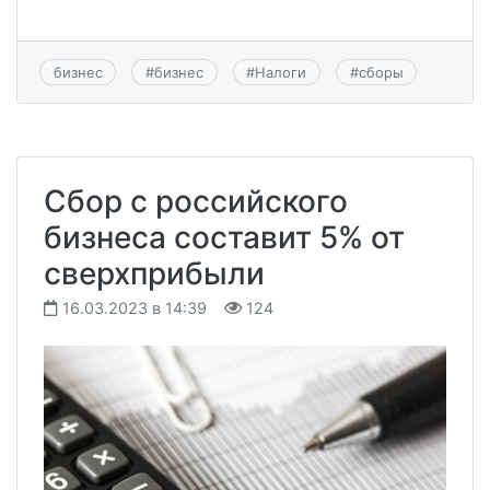
бизнес
#
бизнес
#
Налоги
#
сборы
Сбор с российского
бизнеса составит 5% от
сверхприбыли
16.03.2023 в 14:39
124