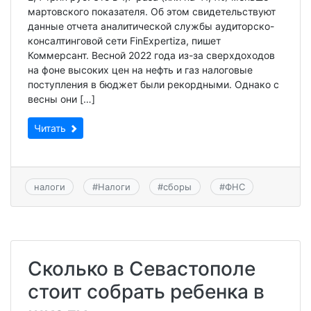
мартовского показателя. Об этом свидетельствуют
данные отчета аналитической службы аудиторско-
консалтинговой сети FinExpertiza, пишет
Коммерсант. Весной 2022 года из-за сверхдоходов
на фоне высоких цен на нефть и газ налоговые
поступления в бюджет были рекордными. Однако с
весны они […]
Читать
налоги
#
Налоги
#
сборы
#
ФНС
Сколько в Севастополе
стоит собрать ребенка в