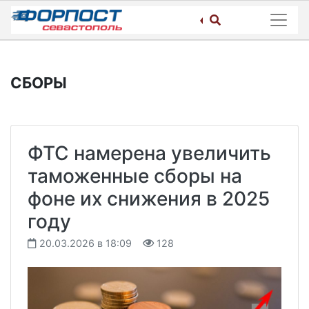
Skip
to
content
СБОРЫ
ФТС намерена увеличить
таможенные сборы на
фоне их снижения в 2025
году
20.03.2026 в 18:09
128