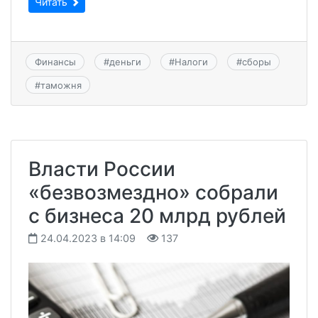
Читать
Финансы
#
деньги
#
Налоги
#
сборы
#
таможня
Власти России
«безвозмездно» собрали
с бизнеса 20 млрд рублей
24.04.2023 в 14:09
137