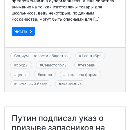
предложениями в супермаркетах. А ещё обратила
внимание на то, как изготовлены товары для
школьников, ведь некоторые, по данным
Роскачества, могут быть опасными для […]
Читать
Социум - новости общества
#
1 сентября
#
сборы
#
Севастополь
#
тетради
#
цены
#
школа
#
школьная форма
#
школьный базар
#
экономика
Путин подписал указ о
призыве запасников на