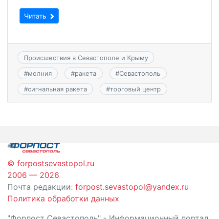
Читать
Происшествия в Севастополе и Крыму
#
молния
#
ракета
#
Севастополь
#
сигнальная ракета
#
торговый центр
© forpostsevastopol.ru
2006 — 2026
Почта редакции:
forpost.sevastopol@yandex.ru
Политика обработки данных
"Форпост Севастополь" - Информационный портал