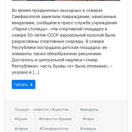
Во время праздничных выходных в скверах
Симферополя заметили повреждения, нанесенные
вандалами, сообщили в пресс-службе учреждения
«Парки столицы». «На спортивной площадке в
сквере 50-летия СССР аэрозольной краской были
разрисованы спортивные снаряды. В сквере
Республики пострадала детская площадка: ее
элементы также обезображены рисунками.
Досталось и центральной надписи «сквер
Республики»: часть буквы «к» была отломана», –
указано в […]
Читать
Социум - новости общества
#
вандалы
#
Крым
#
Новости Крыма
#
парк
#
парки
#
Симферополь
#
скверы