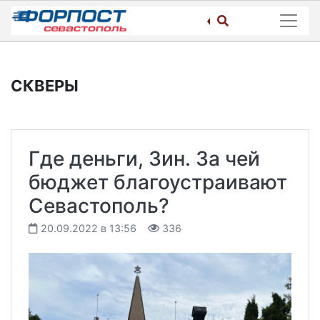
Skip
to
content
СКВЕРЫ
Где деньги, Зин. За чей
бюджет благоустраивают
Севастополь?
20.09.2022 в 13:56
336