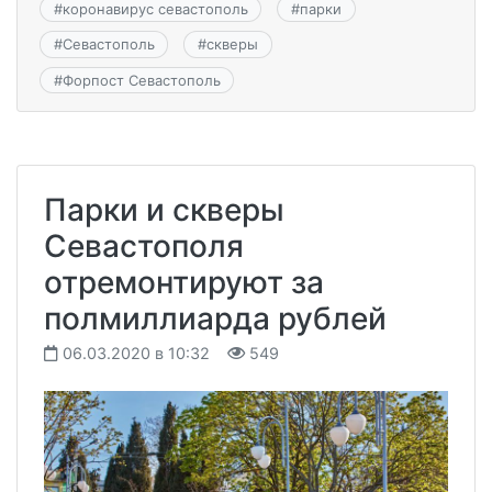
#
коронавирус севастополь
#
парки
#
Севастополь
#
скверы
#
Форпост Севастополь
Парки и скверы
Севастополя
отремонтируют за
полмиллиарда рублей
06.03.2020 в 10:32
549