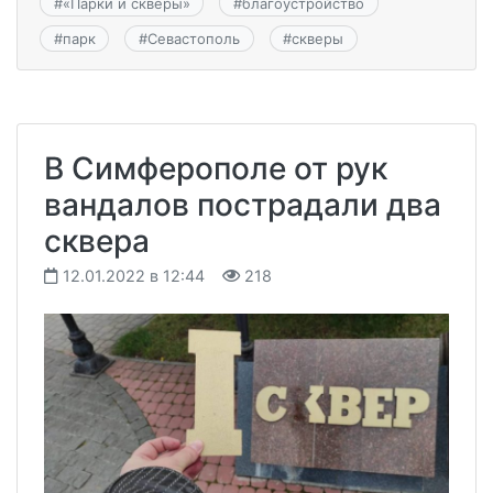
#
«Парки и скверы»
#
благоустройство
#
парк
#
Севастополь
#
скверы
В Симферополе от рук
вандалов пострадали два
сквера
12.01.2022 в 12:44
218