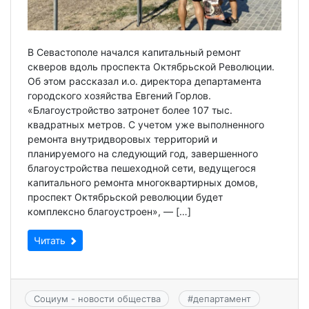
В Севастополе начался капитальный ремонт
скверов вдоль проспекта Октябрьской Революции.
Об этом рассказал и.о. директора департамента
городского хозяйства Евгений Горлов.
«Благоустройство затронет более 107 тыс.
квадратных метров. С учетом уже выполненного
ремонта внутридворовых территорий и
планируемого на следующий год, завершенного
благоустройства пешеходной сети, ведущегося
капитального ремонта многоквартирных домов,
проспект Октябрьской революции будет
комплексно благоустроен», — […]
Читать
Социум - новости общества
#
департамент