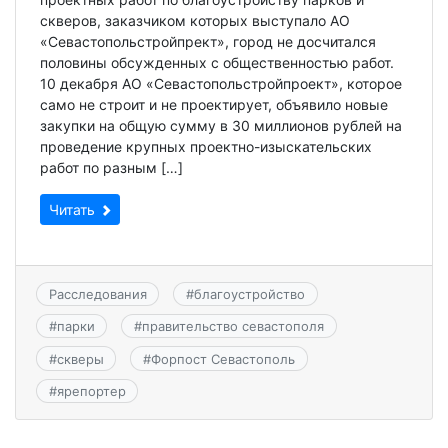
скверов, заказчиком которых выступало АО
«Севастопольстройпрект», город не досчитался
половины обсужденных с общественностью работ.
10 декабря АО «Севастопольстройпроект», которое
само не строит и не проектирует, объявило новые
закупки на общую сумму в 30 миллионов рублей на
проведение крупных проектно-изыскательских
работ по разным […]
Читать
Расследования
#
благоустройство
#
парки
#
правительство севастополя
#
скверы
#
Форпост Севастополь
#
ярепортер