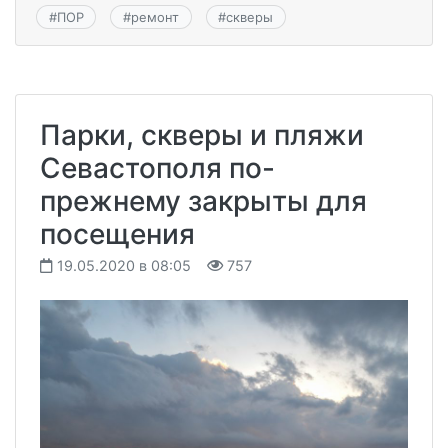
#
ПОР
#
ремонт
#
скверы
Парки, скверы и пляжи
Севастополя по-
прежнему закрыты для
посещения
19.05.2020 в 08:05
757