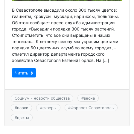
В Севастополе высадили около 300 тысяч цветов:
гиацинты, крокусы, мускари, нарциссы, тюльпаны.
Об этом сообщает пресс-служба администрации
города. «Высадили порядка 300 тысяч растений.
Стоит отметить, что все они выращены в наших
теплицах… К летнему сезону мы украсим цветами
порядка 60 цветочных клумб по всему городу», –
отметил директор департамента городского
хозяйства Севастополя Евгений Горлов. На […]
Читать
Социум - новости общества
#
весна
#
парки
#
скверы
#
Форпост Севастополь
#
цветы