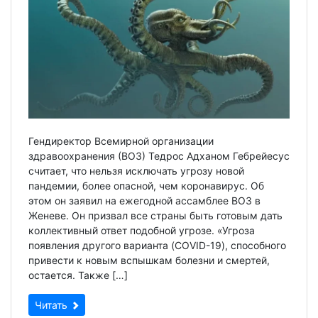
Гендиректор Всемирной организации
здравоохранения (ВОЗ) Тедрос Адханом Гебрейесус
считает, что нельзя исключать угрозу новой
пандемии, более опасной, чем коронавирус. Об
этом он заявил на ежегодной ассамблее ВОЗ в
Женеве. Он призвал все страны быть готовым дать
коллективный ответ подобной угрозе. «Угроза
появления другого варианта (COVID-19), способного
привести к новым вспышкам болезни и смертей,
остается. Также […]
Читать