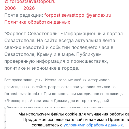
© forpostsevastopol.ru
2006 — 2026
Почта редакции:
forpost.sevastopol@yandex.ru
Политика обработки данных
"Форпост Севастополь" - Информационный портал
Севастополя. На сайте всегда актуальная лента
свежих новостей и событий последнего часа в
Севастополе, Крыму и в мире. Публикуем
проверенную информация о происшествиях,
политике и экономике в городе.
Все права защищены. Использование любых материалов,
размещенных на сайте, разрешается при условии ссылки на
forpostsevastopol.ru. При копировании материалов со страницы
«Я-репортер. Аналитика и Досье» для интернет-изданий
обязательна прямая открытая для поисковых систем
Мы используем файлы cookie для улучшения работы са
гиперссылка. Независимо от полного или частичного
Продолжая использовать сайт и нажимая Принять, 
использования материалов, ссылка должна быть размещена в
соглашаетесь с
условиями обработки данных
.
подзаголовке или первом абзаце материала.