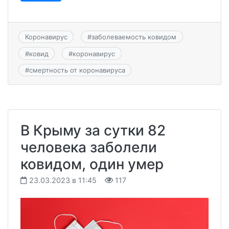
Коронавирус
#
заболеваемость ковидом
#
ковид
#
коронавирус
#
смертность от коронавируса
В Крыму за сутки 82
человека заболели
ковидом, один умер
23.03.2023 в 11:45
117