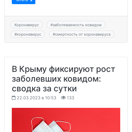
Коронавирус
#
заболеваемость ковидом
#
коронавирус
#
смертность от коронавируса
В Крыму фиксируют рост
заболевших ковидом:
сводка за сутки
22.03.2023 в 10:53
133