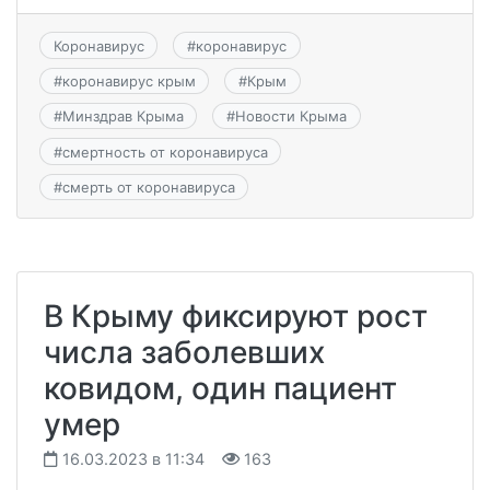
Коронавирус
#
коронавирус
#
коронавирус крым
#
Крым
#
Минздрав Крыма
#
Новости Крыма
#
смертность от коронавируса
#
смерть от коронавируса
В Крыму фиксируют рост
числа заболевших
ковидом, один пациент
умер
16.03.2023 в 11:34
163