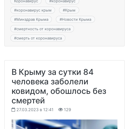
Коронавирус
#
коронавирус
#
коронавирус крым
#
Крым
#
Минздрав Крыма
#
Новости Крыма
#
смертность от коронавируса
#
смерть от коронавируса
В Крыму за сутки 84
человека заболели
ковидом, обошлось без
смертей
27.03.2023 в 12:41
129