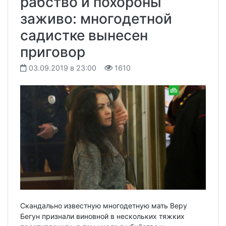
рабство и похороны
заживо: многодетной
садистке вынесен
приговор
03.09.2019 в 23:00
1610
Скандально известную многодетную мать Веру
Бегун признали виновной в нескольких тяжких