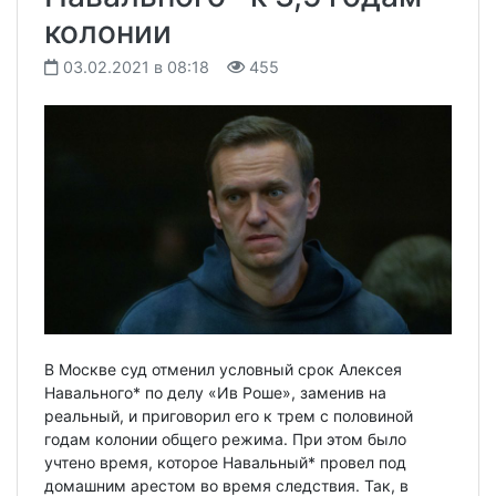
колонии
03.02.2021 в 08:18
455
В Москве суд отменил условный срок Алексея
Навального* по делу «Ив Роше», заменив на
реальный, и приговорил его к трем с половиной
годам колонии общего режима. При этом было
учтено время, которое Навальный* провел под
домашним арестом во время следствия. Так, в