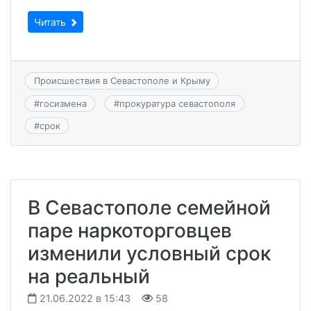
Читать
Происшествия в Севастополе и Крыму
#
госизмена
#
прокуратура севастополя
#
срок
В Севастополе семейной
паре наркоторговцев
изменили условный срок
на реальный
21.06.2022 в 15:43
58