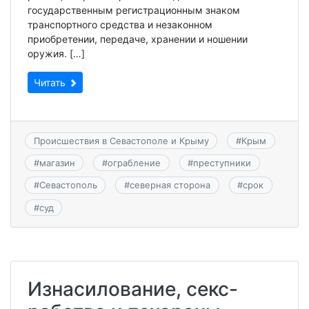
государственным регистрационным знаком
транспортного средства и незаконном
приобретении, передаче, хранении и ношении
оружия. […]
Читать
Происшествия в Севастополе и Крыму
#
Крым
#
магазин
#
ограбление
#
преступники
#
Севастополь
#
северная сторона
#
срок
#
суд
Изнасилование, секс-