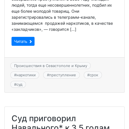
людей, тогда еще несовершеннолетних, подбил их
еще более молодой товарищ. Они
зарегистрировались в телеграмм-канале,
занимающемся продажей наркотиков, в качестве
«закладчиков», — говорится […]
Читать
Происшествия в Севастополе и Крыму
#
наркотики
#
преступление
#
срок
#
суд
Суд приговорил
Навального* к 3,5 годам