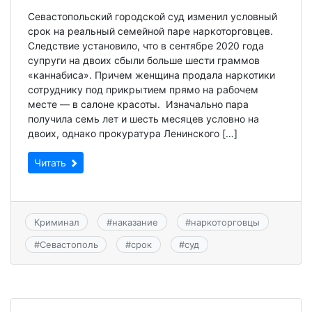
Севастопольский городской суд изменил условный
срок на реальный семейной паре наркоторговцев.
Следствие установило, что в сентябре 2020 года
супруги на двоих сбыли больше шести граммов
«каннабиса». Причем женщина продала наркотики
сотруднику под прикрытием прямо на рабочем
месте — в салоне красоты. Изначально пара
получила семь лет и шесть месяцев условно на
двоих, однако прокуратура Ленинского […]
Читать
Криминал
#
наказание
#
наркоторговцы
#
Севастополь
#
срок
#
суд