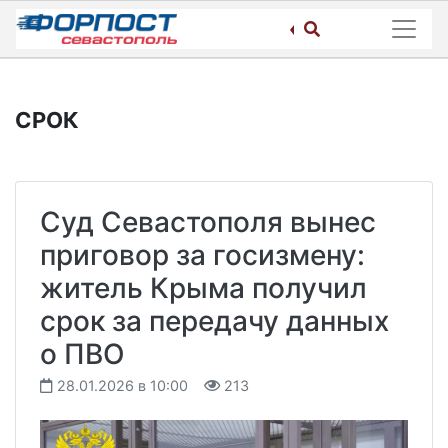
Skip
to
content
СРОК
Суд Севастополя вынес
приговор за госизмену:
житель Крыма получил
срок за передачу данных
о ПВО
28.01.2026 в 10:00
213