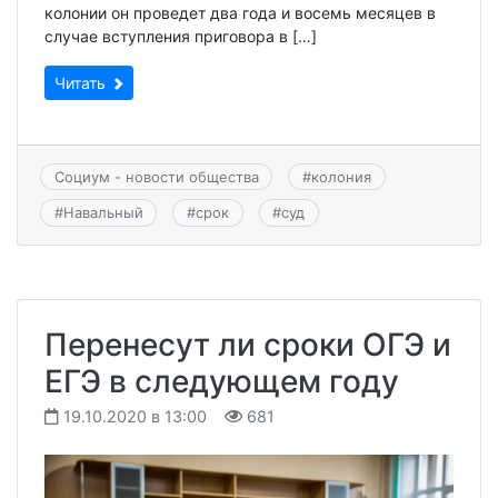
колонии он проведет два года и восемь месяцев в
случае вступления приговора в […]
Читать
Социум - новости общества
#
колония
#
Навальный
#
срок
#
суд
Перенесут ли сроки ОГЭ и
ЕГЭ в следующем году
19.10.2020 в 13:00
681