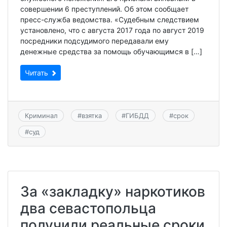
совершении 6 преступлений. Об этом сообщает
пресс-служба ведомства. «Судебным следствием
установлено, что с августа 2017 года по август 2019
посредники подсудимого передавали ему
денежные средства за помощь обучающимся в […]
Читать
Криминал
#
взятка
#
ГИБДД
#
срок
#
суд
За «закладку» наркотиков
два севастопольца
получили реальные сроки