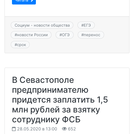
Социум - новости общества
#
ЕГЭ
#
новости России
#
ОГЭ
#
перенос
#
срок
В Севастополе
предпринимателю
придется заплатить 1,5
млн рублей за взятку
сотруднику ФСБ
28.05.2020 в 13:00
652