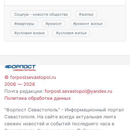
Социум - новости общества
#
жилье
#
квартиры
#
ремонт
#
ремонт жилья
#
условия жизни
#
условия жилья
© forpostsevastopol.ru
2006 — 2026
Почта редакции:
forpost.sevastopol@yandex.ru
Политика обработки данных
"Форпост Севастополь" - Информационный портал
Севастополя. На сайте всегда актуальная лента
свежих новостей и событий последнего часа в