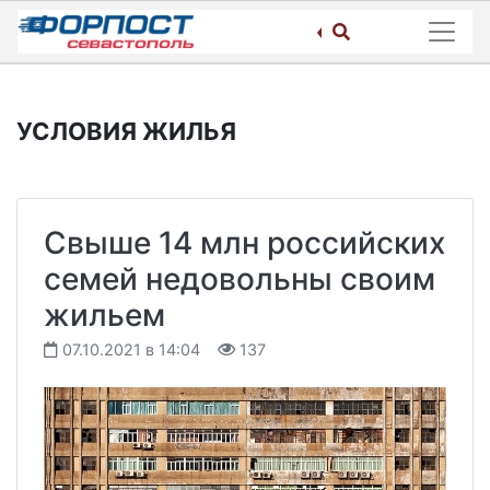
Skip
to
content
УСЛОВИЯ ЖИЛЬЯ
Свыше 14 млн российских
семей недовольны своим
жильем
07.10.2021 в 14:04
137