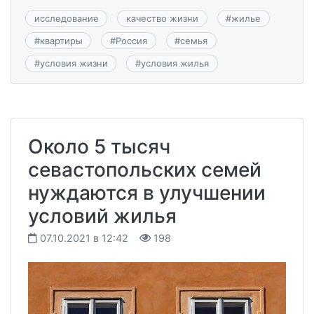
исследование
качество жизни
#
жилье
#
квартиры
#
Россия
#
семья
#
условия жизни
#
условия жилья
Около 5 тысяч
севастопольских семей
нуждаются в улучшении
условий жилья
07.10.2021 в 12:42
198