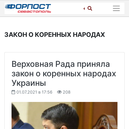
Skip
to
content
ЗАКОН О КОРЕННЫХ НАРОДАХ
Верховная Рада приняла
закон о коренных народах
Украины
01.07.2021 в 17:56
208