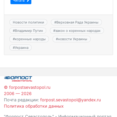
Читать
Новости политики
#
Верховная Рада Украины
#
Владимир Путин
#
закон о коренных народах
#
коренные народы
#
новости Украины
#
Украина
© forpostsevastopol.ru
2006 — 2026
Почта редакции:
forpost.sevastopol@yandex.ru
Политика обработки данных
"Форпост Севастополь" - Информационный портал