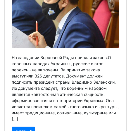
На заседании Верховной Рады приняли закон «О
коренных народах Украины», русские в этот
перечень не включены. За принятие закона
выступили 326 депутатов. Документ должен
подписать президент страны Владимир Зеленский.
Из документа следует, что коренным народом
является «автохтонная этническая общность,
сформировавшаяся на территории Украины». Она
является носителем самобытного языка и культуры,
имеет традиционные, социальные, культурные или
[…]