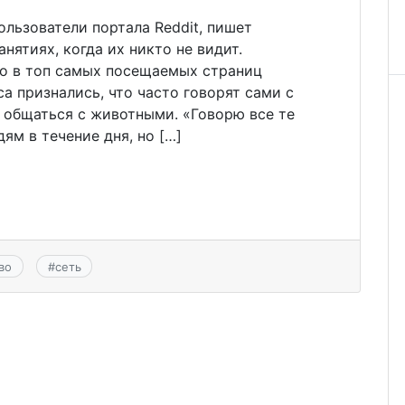
льзователи портала Reddit, пишет
анятиях, когда их никто не видит.
о в топ самых посещаемых страниц
а признались, что часто говорят сами с
 общаться с животными. «Говорю все те
ям в течение дня, но […]
во
#
сеть