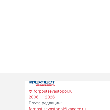
© forpostsevastopol.ru
2006 — 2026
Почта редакции:
forpost.sevastopol@yandex.ru