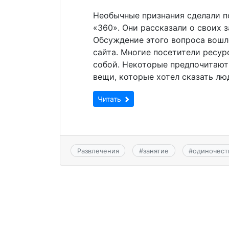
Необычные признания сделали по
«360». Они рассказали о своих з
Обсуждение этого вопроса вошл
сайта. Многие посетители ресурс
собой. Некоторые предпочитают
вещи, которые хотел сказать люд
Читать
Развлечения
#
занятие
#
одиночест