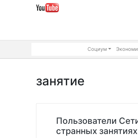
Skip
to
content
Социум
Экономи
занятие
Пользователи Сети
странных занятиях