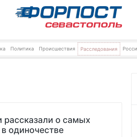
ка
Политика
Происшествия
Росс
Расследования
 рассказали о самых
 в одиночестве