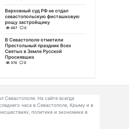
Верховный суд РФ не отдал
севастопольскую фисташковую
рощу застройщику
467
0
В Севастополе отметили
Престольный праздник Всех
Святых в Земле Русской
Просиявших
374
0
л Севастополя. На сайте всегда
следнего часа в Севастополе, Крыму и в
исшествиях, политике и экономике в