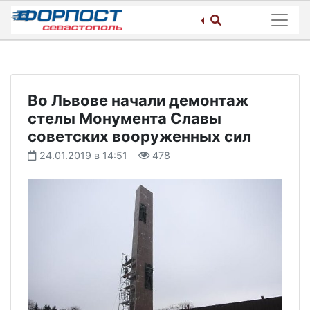
Skip
to
content
Во Львове начали демонтаж
стелы Монумента Славы
советских вооруженных сил
24.01.2019 в 14:51
478