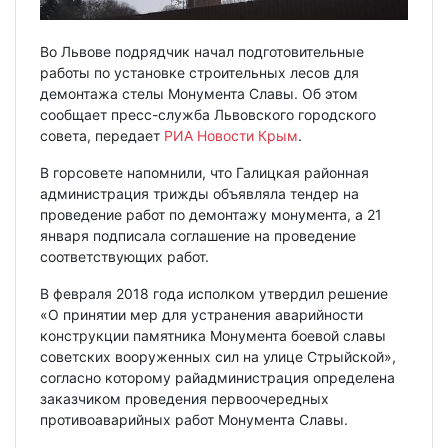
Во Львове подрядчик начал подготовительные
работы по установке строительных лесов для
демонтажа стелы Монумента Славы. Об этом
сообщает пресс-служба Львовского городского
совета, передает
РИА Новости Крым
.
В горсовете напомнили, что Галицкая районная
администрация трижды объявляла тендер на
проведение работ по демонтажу монумента, а 21
января подписала соглашение на проведение
соответствующих работ.
В февраля 2018 года исполком утвердил решение
«О принятии мер для устранения аварийности
конструкции памятника Монумента боевой славы
советских вооруженных сил на улице Стрыйской»,
согласно которому райадминистрация определена
заказчиком проведения первоочередных
противоаварийных работ Монумента Славы.