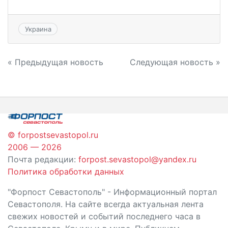
Украина
Навигация
« Предыдущая новость
Следующая новость »
по
записям
© forpostsevastopol.ru
2006 — 2026
Почта редакции:
forpost.sevastopol@yandex.ru
Политика обработки данных
"Форпост Севастополь" - Информационный портал
Севастополя. На сайте всегда актуальная лента
свежих новостей и событий последнего часа в