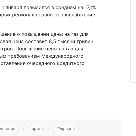
 1 января повысился в среднем на 17,1%
оторых регионах страны теплоснабжение
шение о повышении цены на газ для
Новая цена составит 8,5 тысячи гривен
етров. Повышение цены на газ для
вым требованием Международного
оставления очередного кредитного
опление
#
тарифы
#
Украина