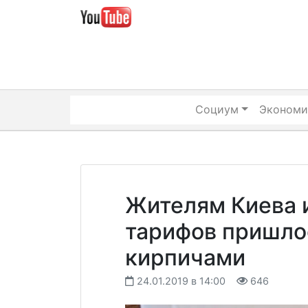
Skip
to
content
Социум
Экономи
Жителям Киева 
тарифов пришло
кирпичами
24.01.2019 в 14:00
646