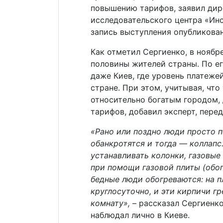
повышению тарифов, заявил дир
исследовательского центра «Инс
запись выступления опубликован
Как отметил Сергиенко, в ноябре
половины жителей страны. По ег
даже Киев, где уровень платеже
стране. При этом, учитывая, что
относительно богатым городом,
тарифов, добавил эксперт, пере
«Рано или поздно люди просто п
обанкротятся и тогда — коллапс.
устанавливать колонки, газовые 
при помощи газовой плиты (обогр
бедные люди обогреваются: на пл
круглосуточно, и эти кирпичи г
комнату»,
– рассказал Сергиенко
наблюдал лично в Киеве.