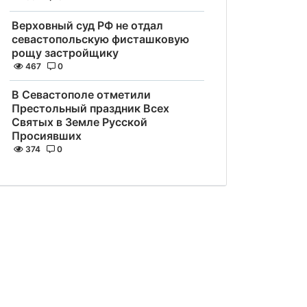
Верховный суд РФ не отдал
севастопольскую фисташковую
рощу застройщику
467
0
В Севастополе отметили
Престольный праздник Всех
Святых в Земле Русской
Просиявших
374
0