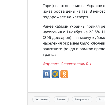
Тариф на отопление на Украине с
из-за роста цены на газ. В нек
подорожает на четверть.
Ранее кабмин Украины принял ре
населения с 1 ноября на 23,5%. 
(305 долларов) за тысячу кубом
населения Украины было ключе
валютного фонда в рамках пред
транша.
Форпост-Севастополь.RU
Украина
#
киев
#
кирпичи
#
от