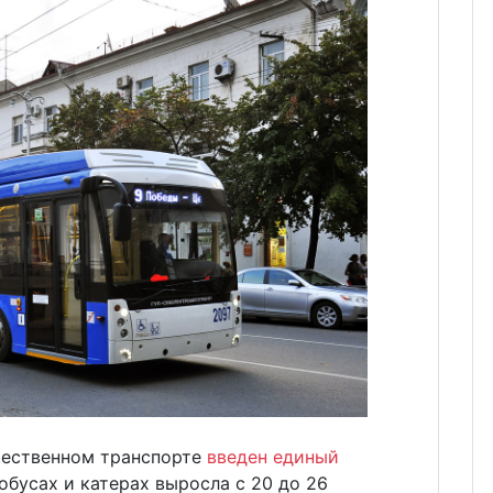
бщественном транспорте
введен единый
бусах и катерах выросла с 20 до 26