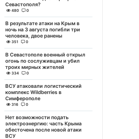
Севастополя?
480
0
В результате атаки на Крым в
ночь на 3 августа погибли три
человека, двое ранены
351
0
В Севастополе военный открыл
огонь по сослуживцам и убил
троих мирных жителей
334
0
ВСУ атаковали логистический
комплекс Wildberries в
Симферополе
316
0
Нет возможности подать
электроэнергию: часть Крыма
обесточена после новой атаки
ВСУ