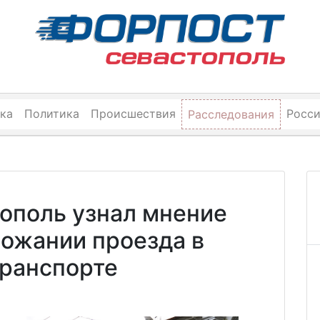
ка
Политика
Происшествия
Росс
Расследования
ополь узнал мнение
рожании проезда в
ранспорте