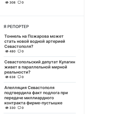
308
0
Я РЕПОРТЕР
Тоннель на Пожарова может
стать новой водной артерией
Севастополя?
480
0
Севастопольский депутат Кулагин
живет в параллельной мирной
реальности?
638
0
Апелляция Севастополя
подтвердила факт подлога при
передаче миллиардного
контракта фирме-пустышке
330
0