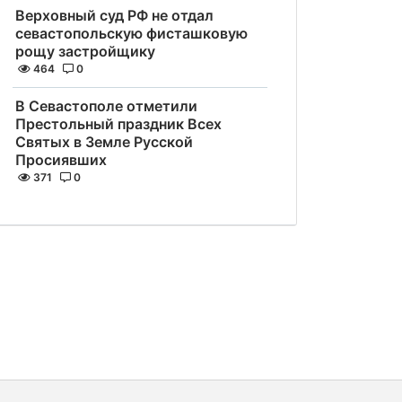
Верховный суд РФ не отдал
севастопольскую фисташковую
рощу застройщику
464
0
В Севастополе отметили
Престольный праздник Всех
Святых в Земле Русской
Просиявших
371
0