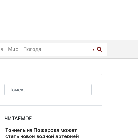
ия
Мир
Погода
ЧИТАЕМОЕ
Тоннель на Пожарова может
стать новой водной артерией