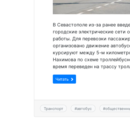
В Севастополе из-за ранее вве
городские электрические сети 
работы. Для перевозки пассажир
организовано движение автобус
курсируют между 5-м километр
Нахимова по схеме троллейбусн
время переведен на трассу трол
Читать
Транспорт
#
автобус
#
общественны