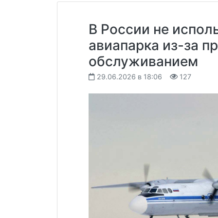
В России не исполь
авиапарка из-за п
обслуживанием
29.06.2026 в 18:06
127