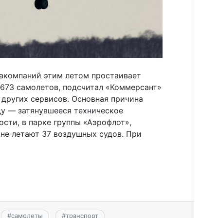
иакомпаний этим летом простаивает
 673 самолетов, подсчитал «Коммерсант»
и других сервисов. Основная причина
ду — затянувшееся техническое
ости, в парке группы «Аэрофлот»,
не летают 37 воздушных судов. При
#
самолеты
#
транспорт