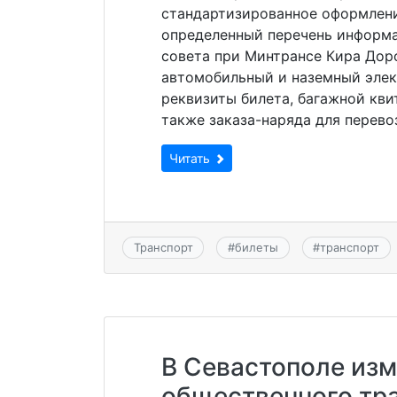
стандартизированное оформлени
определенный перечень информа
совета при Минтрансе Кира Доро
автомобильный и наземный элек
реквизиты билета, багажной кви
также заказа-наряда для перевоз
Читать
Транспорт
#
билеты
#
транспорт
В Севастополе изм
общественного тра