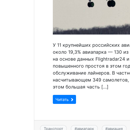
У 11 крупнейших российских ав
около 19,3% авиапарка — 130 из
на основе данных Flightradar24 
повышенного простоя в этом го
обслуживание лайнеров. В частн
насчитывающем 349 самолетов, 
этом большая часть […]
Читать
Транспорт
#
авиапарк
#
авиация