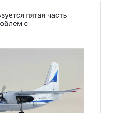
зуется пятая часть
роблем с