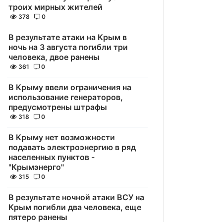
троих мирных жителей
378
0
В результате атаки на Крым в
ночь на 3 августа погибли три
человека, двое ранены
361
0
В Крыму ввели ограничения на
использование генераторов,
предусмотрены штрафы
318
0
В Крыму нет возможности
подавать электроэнергию в ряд
населенных пунктов -
"Крымэнерго"
315
0
В результате ночной атаки ВСУ на
Крым погибли два человека, еще
пятеро ранены