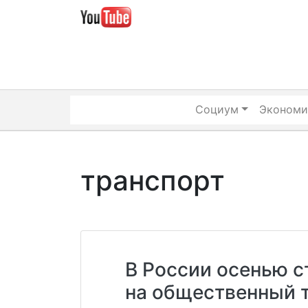
Skip
to
content
Социум
Экономи
транспорт
В России осенью 
на общественный 