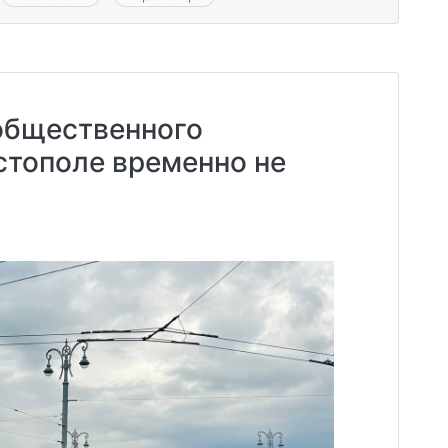
общественного
стополе временно не