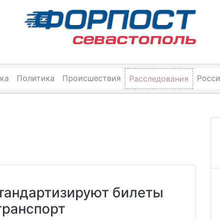
ка
Политика
Происшествия
Росс
Расследования
стандартизируют билеты
транспорт