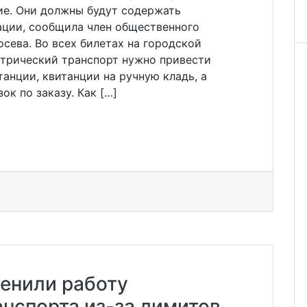
е. Они должны будут содержать
ции, сообщила член общественного
сева. Во всех билетах на городской
трический транспорт нужно привести
танции, квитанции на ручную кладь, а
ок по заказу. Как […]
енили работу
нспорта из-за лимитов