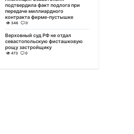
подтвердила факт подлога при
передаче миллиардного
контракта фирме-пустышке
346
0
Верховный суд РФ не отдал
севастопольскую фисташковую
рощу застройщику
473
0