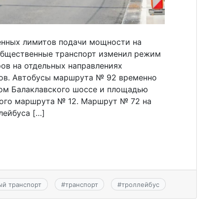
денных лимитов подачи мощности на
общественные транспорт изменил режим
ов на отдельных направлениях
ов. Автобусы маршрута № 92 временно
ом Балаклавского шоссе и площадью
ого маршрута № 12. Маршрут № 72 на
лейбуса […]
й транспорт
#
транспорт
#
троллейбус