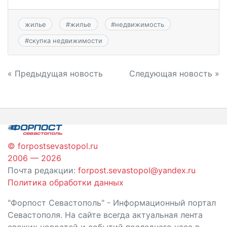
жилье
#
жилье
#
недвижимость
#
скупка недвижимости
Навигация
« Предыдущая новость
Следующая новость »
по
записям
© forpostsevastopol.ru
2006 — 2026
Почта редакции:
forpost.sevastopol@yandex.ru
Политика обработки данных
"Форпост Севастополь" - Информационный портал
Севастополя. На сайте всегда актуальная лента