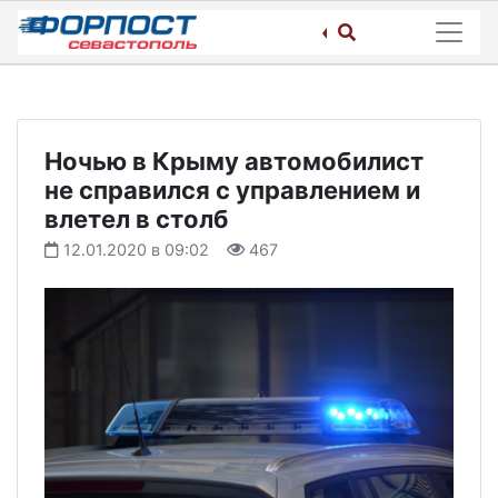
Skip
to
content
Ночью в Крыму автомобилист
не справился с управлением и
влетел в столб
12.01.2020 в 09:02
467