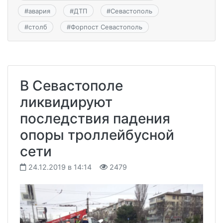
#
авария
#
ДТП
#
Севастополь
#
столб
#
Форпост Севастополь
В Севастополе
ликвидируют
последствия падения
опоры троллейбусной
сети
24.12.2019 в 14:14
2479