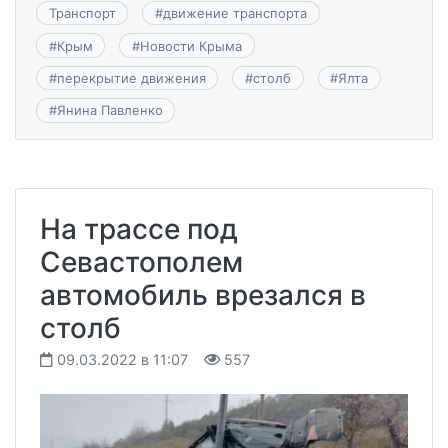
Транспорт
#
движение транспорта
#
Крым
#
Новости Крыма
#
перекрытие движения
#
столб
#
Ялта
#
Янина Павленко
На трассе под
Севастополем
автомобиль врезался в
столб
09.03.2022 в 11:07
557