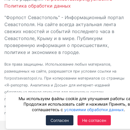
Политика обработки данных
"Форпост Севастополь" - Информационный портал
Севастополя. На сайте всегда актуальная лента
свежих новостей и событий последнего часа в
Севастополе, Крыму и в мире. Публикуем
проверенную информация о происшествиях,
политике и экономике в городе.
Все права защищены. Использование любых материалов,
размещенных на сайте, разрешается при условии ссылки на
forpostsevastopol.ru. При копировании материалов со страницы
«Я-репортер. Аналитика и Досье» для интернет-изданий
обязательна прямая открытая для поисковых систем
Мы используем файлы cookie для улучшения работы са
гиперссылка. Независимо от полного или частичного
Продолжая использовать сайт и нажимая Принять, 
использования материалов, ссылка должна быть размещена в
соглашаетесь с
условиями обработки данных
.
подзаголовке или первом абзаце материала.
Согласен
Не согласен