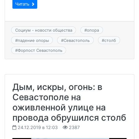
Читать
Социум - новости общества
#
опора
#
падение опоры
#
Севастополь
#
столб
#
Форпост Севастополь
Дым, искры, огонь: в
Севастополе на
оживленной улице на
провода обрушился столб
24.12.2019 в 12:03
2387