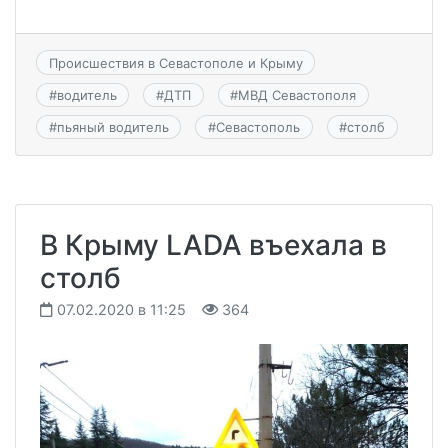
Происшествия в Севастополе и Крыму
#
водитель
#
ДТП
#
МВД Севастополя
#
пьяный водитель
#
Севастополь
#
столб
В Крыму LADA въехала в
столб
07.02.2020 в 11:25
364