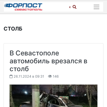
Skip
to
content
СТОЛБ
В Севастополе
автомобиль врезался в
столб
26.11.2024 в 09:31
146