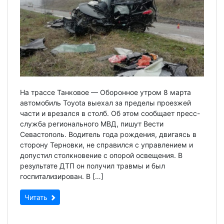
На трассе Танковое — Оборонное утром 8 марта
автомобиль Toyota выехал за пределы проезжей
части и врезался в столб. Об этом сообщает пресс-
служба регионального МВД, пишут Вести
Севастополь. Водитель года рождения, двигаясь в
сторону Терновки, не справился с управлением и
допустил столкновение с опорой освещения. В
результате ДТП он получил травмы и был
госпитализирован. В […]
Читать