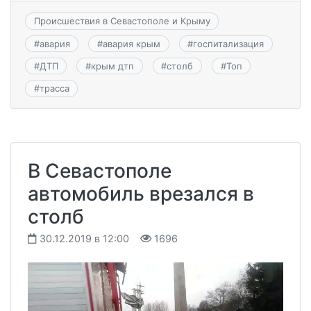
Происшествия в Севастополе и Крыму
#
авария
#
авария крым
#
госпитализация
#
ДТП
#
крым дтп
#
столб
#
Топ
#
трасса
В Севастополе
автомобиль врезался в
столб
30.12.2019 в 12:00
1696