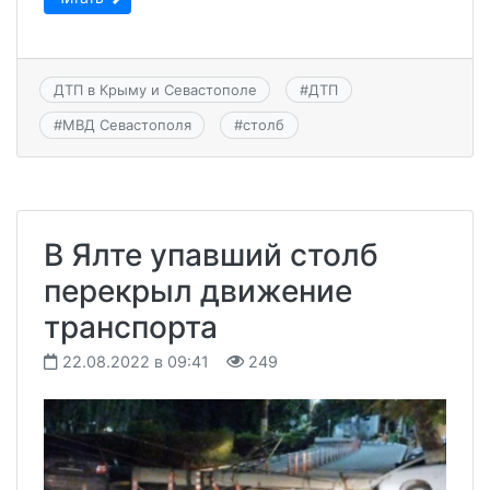
ДТП в Крыму и Севастополе
#
ДТП
#
МВД Севастополя
#
столб
В Ялте упавший столб
перекрыл движение
транспорта
22.08.2022 в 09:41
249