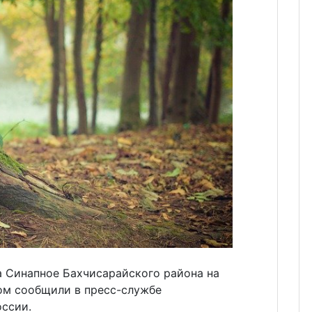
а Синапное Бахчисарайского района на
том сообщили в пресс-службе
оссии.