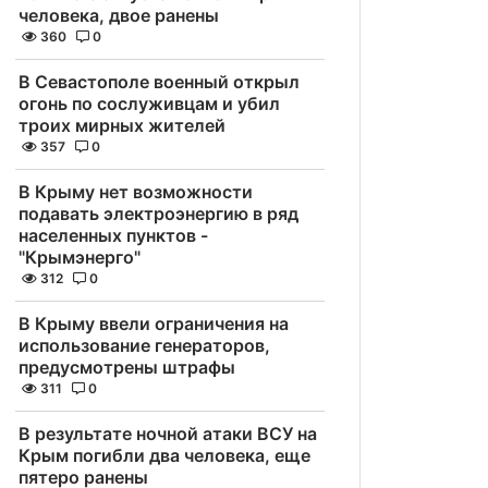
человека, двое ранены
360
0
В Севастополе военный открыл
огонь по сослуживцам и убил
троих мирных жителей
357
0
В Крыму нет возможности
подавать электроэнергию в ряд
населенных пунктов -
"Крымэнерго"
312
0
В Крыму ввели ограничения на
использование генераторов,
предусмотрены штрафы
311
0
В результате ночной атаки ВСУ на
Крым погибли два человека, еще
пятеро ранены