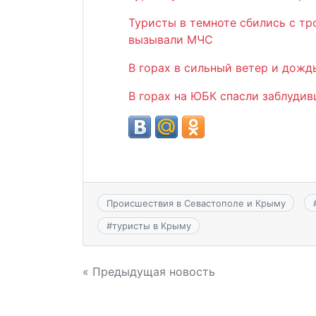
Туристы в темноте сбились с тр
вызывали МЧС
В горах в сильный ветер и дожд
В горах на ЮБК спасли заблуди
Происшествия в Севастополе и Крыму
#
туристы в Крыму
Навигация
« Предыдущая новость
по