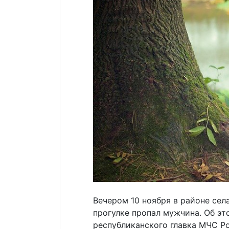
Вечером 10 ноября в районе сел
прогулке пропал мужчина. Об э
республиканского главка МЧС Р