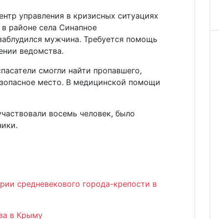
Центр управления в кризисных ситуациях
 в районе села Синапное
 заблудился мужчина. Требуется помощь
ении ведомства.
пасатели смогли найти пропавшего,
езопасное место. В медицинской помощи
участвовали восемь человек, было
ники.
ории средневекового города-крепости в
ва в Крыму