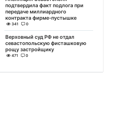
подтвердила факт подлога при
передаче миллиардного
контракта фирме-пустышке
341
0
Верховный суд РФ не отдал
севастопольскую фисташковую
рощу застройщику
471
0