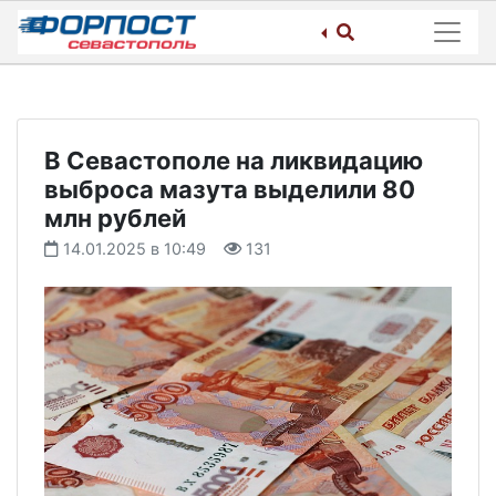
Skip
to
content
В Севастополе на ликвидацию
выброса мазута выделили 80
млн рублей
14.01.2025 в 10:49
131