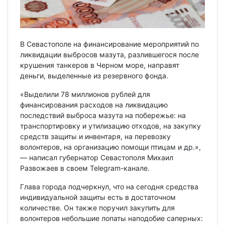
В Севастополе на финансирование мероприятий по
ликвидации выбросов мазута, разлившегося после
крушения танкеров в Черном море, направят
деньги, выделенные из резервного фонда.
«Выделили 78 миллионов рублей для
финансирования расходов на ликвидацию
последствий выброса мазута на побережье: на
транспортировку и утилизацию отходов, на закупку
средств защиты и инвентаря, на перевозку
волонтеров, на организацию помощи птицам и др.»,
— написал губернатор Севастополя Михаил
Развожаев в своем Telegram-канале.
Глава города подчеркнул, что на сегодня средства
индивидуальной защиты есть в достаточном
количестве. Он также поручил закупить для
волонтеров небольшие лопаты наподобие саперных: