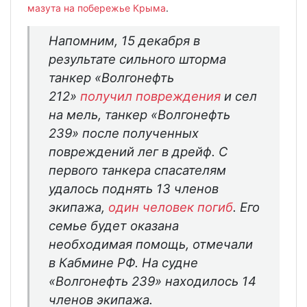
мазута на побережье Крыма
.
Напомним, 15 декабря в
результате сильного шторма
танкер «Волгонефть
212»
получил повреждения
и сел
на мель, танкер «Волгонефть
239» после полученных
повреждений лег в дрейф. С
первого танкера спасателям
удалось поднять 13 членов
экипажа,
один человек погиб
. Его
семье будет оказана
необходимая помощь, отмечали
в Кабмине РФ. На судне
«Волгонефть 239» находилось 14
членов экипажа.