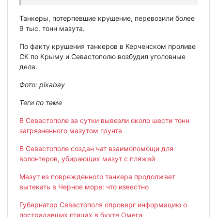
Танкеры, потерпевшие крушение, перевозили более
9 тыс. тонн мазута.
По факту крушения танкеров в Керченском проливе
СК по Крыму и Севастополю возбудил уголовные
дела.
Фото: pixabay
Теги по теме
В Севастополе за сутки вывезли около шести тонн
загрязненного мазутом грунта
В Севастополе создан чат взаимопомощи для
волонтеров, убирающих мазут с пляжей
Мазут из поврежденного танкера продолжает
вытекать в Черное море: что известно
Губернатор Севастополя опроверг информацию о
пострадавших птицах в бухте Омега