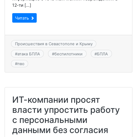
12-ти […]
Читать
Происшествия в Севастополе и Крыму
#
атака БПЛА
#
беспилотники
#
БПЛА
#
пво
ИТ-компании просят
власти упростить работу
с персональными
данными без согласия