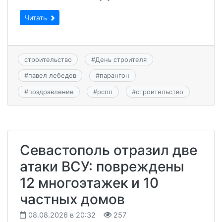
Читать
строительство
#
День строителя
#
павел лебедев
#
парангон
#
поздравление
#
рспп
#
строительство
Севастополь отразил две
атаки ВСУ: повреждены
12 многоэтажек и 10
частных домов
08.08.2026 в 20:32
257