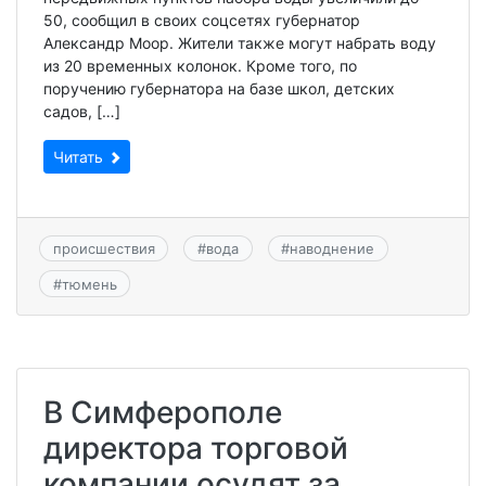
50, сообщил в своих соцсетях губернатор
Александр Моор. Жители также могут набрать воду
из 20 временных колонок. Кроме того, по
поручению губернатора на базе школ, детских
садов, […]
Читать
происшествия
#
вода
#
наводнение
#
тюмень
В Симферополе
директора торговой
компании осудят за