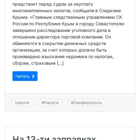
предстанет перед судом за неуплату
многомиллионных налогов, сообщили в Следкоме
Крыма. «Главным следственным управлением СК
России по Республике Крым и городу Севастополю
завершено расследование уголовного дела в
отношении директора торговой компании. Он
обвиняется в сокрытии денежных средств
организации, за счет которых должно быть
произведено взыскание недоимки по налогам,
сборам, страховым […]
Читать
налоги
#
Налоги
#
Симферополь
На 13-ти заправках