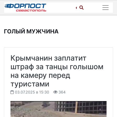
Skip
to
content
ГОЛЫЙ МУЖЧИНА
Крымчанин заплатит
штраф за танцы голышом
на камеру перед
туристами
03.07.2025 в 15:30
364