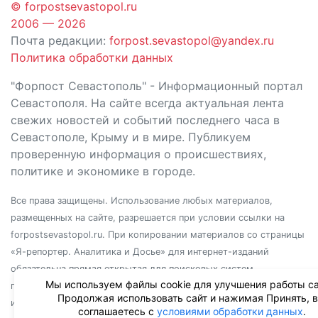
© forpostsevastopol.ru
2006 — 2026
Почта редакции:
forpost.sevastopol@yandex.ru
Политика обработки данных
"Форпост Севастополь" - Информационный портал
Севастополя. На сайте всегда актуальная лента
свежих новостей и событий последнего часа в
Севастополе, Крыму и в мире. Публикуем
проверенную информация о происшествиях,
политике и экономике в городе.
Все права защищены. Использование любых материалов,
размещенных на сайте, разрешается при условии ссылки на
forpostsevastopol.ru. При копировании материалов со страницы
«Я-репортер. Аналитика и Досье» для интернет-изданий
обязательна прямая открытая для поисковых систем
Мы используем файлы cookie для улучшения работы са
гиперссылка. Независимо от полного или частичного
Продолжая использовать сайт и нажимая Принять, 
использования материалов, ссылка должна быть размещена в
соглашаетесь с
условиями обработки данных
.