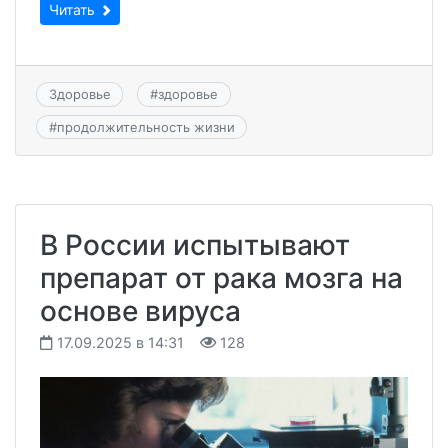
Читать
Здоровье
#
здоровье
#
продолжительность жизни
В России испытывают
препарат от рака мозга на
основе вируса
17.09.2025 в 14:31
128