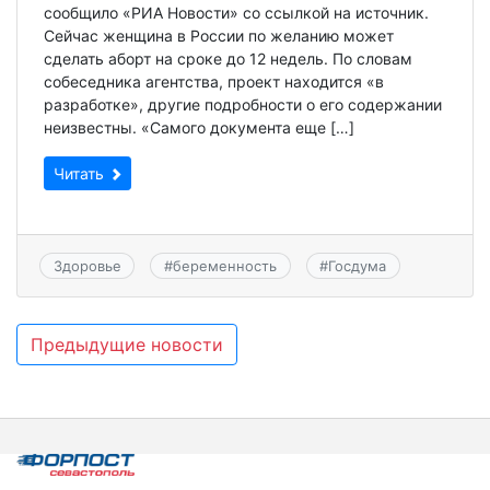
сообщило «РИА Новости» со ссылкой на источник.
Сейчас женщина в России по желанию может
сделать аборт на сроке до 12 недель. По словам
собеседника агентства, проект находится «в
разработке», другие подробности о его содержании
неизвестны. «Самого документа еще […]
Читать
Здоровье
#
беременность
#
Госдума
Навигация
Предыдущие новости
по
записям