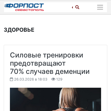
Skip
to
content
ЗДОРОВЬЕ
Силовые тренировки
предотвращают
70% случаев деменции
26.03.2026 в 18:03
129