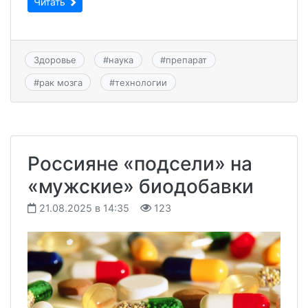
Читать
Здоровье
#
наука
#
препарат
#
рак мозга
#
технологии
Россияне «подсели» на
«мужские» биодобавки
21.08.2025 в 14:35
123