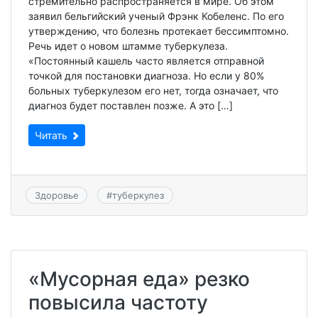
стремительно распространяется в мире. Об этом
заявил бельгийский ученый Фрэнк Кобеленс. По его
утверждению, что болезнь протекает бессимптомно.
Речь идет о новом штамме туберкулеза.
«Постоянный кашель часто является отправной
точкой для постановки диагноза. Но если у 80%
больных туберкулезом его нет, тогда означает, что
диагноз будет поставлен позже. А это […]
Читать
Здоровье
#
туберкулез
«Мусорная еда» резко
повысила частоту