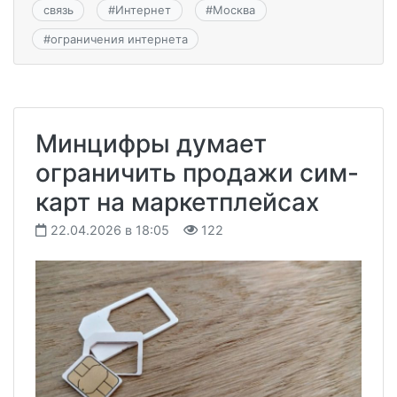
связь
#
Интернет
#
Москва
#
ограничения интернета
Минцифры думает
ограничить продажи сим-
карт на маркетплейсах
22.04.2026 в 18:05
122