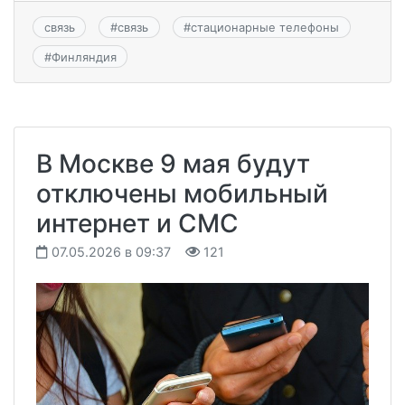
связь
#
связь
#
стационарные телефоны
#
Финляндия
В Москве 9 мая будут
отключены мобильный
интернет и СМС
07.05.2026 в 09:37
121