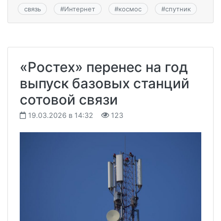
связь
#
Интернет
#
космос
#
спутник
«Ростех» перенес на год
выпуск базовых станций
сотовой связи
19.03.2026 в 14:32
123