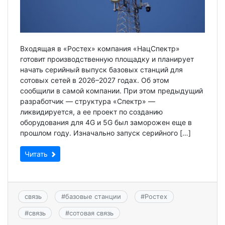
Входящая в «Ростех» компания «НацСпектр»
готовит производственную площадку и планирует
начать серийный выпуск базовых станций для
сотовых сетей в 2026–2027 годах. Об этом
сообщили в самой компании. При этом предыдущий
разработчик — структура «Спектр» —
ликвидируется, а ее проект по созданию
оборудования для 4G и 5G был заморожен еще в
прошлом году. Изначально запуск серийного […]
Читать
связь
#
базовые станции
#
Ростех
#
связь
#
сотовая связь