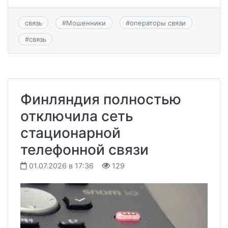
связь
#
Мошенники
#
операторы связи
#
связь
Финляндия полностью
отключила сеть
стационарной
телефонной связи
01.07.2026 в 17:36
129