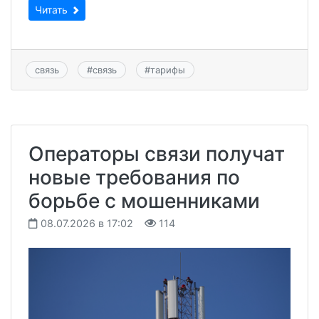
Читать
связь
#
связь
#
тарифы
Операторы связи получат
новые требования по
борьбе с мошенниками
08.07.2026 в 17:02
114