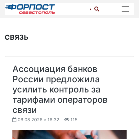
Skip
to
content
СВЯЗЬ
Ассоциация банков
России предложила
усилить контроль за
тарифами операторов
связи
06.08.2026 в 16:32
115