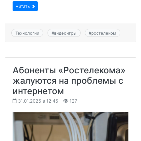
Читать
Технологии
#
видеоигры
#
ростелеком
Абоненты «Ростелекома»
жалуются на проблемы с
интернетом
31.01.2025 в 12:45
127