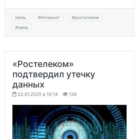
связь
#
Интернет
#
ростелеком
#
связь
«Ростелеком»
подтвердил утечку
данных
22.01.2025 в 10:14
134