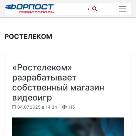
Skip
to
content
РОСТЕЛЕКОМ
«Ростелеком»
разрабатывает
собственный магазин
видеоигр
04.07.2025 в 14:34
115