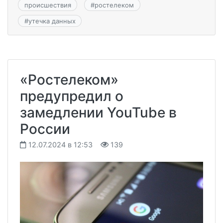
происшествия
#
ростелеком
#
утечка данных
«Ростелеком»
предупредил о
замедлении YouTube в
России
12.07.2024 в 12:53
139