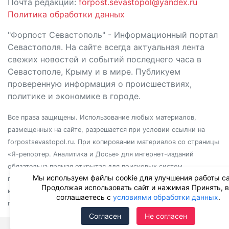
Почта редакции:
forpost.sevastopol@yandex.ru
Политика обработки данных
"Форпост Севастополь" - Информационный портал
Севастополя. На сайте всегда актуальная лента
свежих новостей и событий последнего часа в
Севастополе, Крыму и в мире. Публикуем
проверенную информация о происшествиях,
политике и экономике в городе.
Все права защищены. Использование любых материалов,
размещенных на сайте, разрешается при условии ссылки на
forpostsevastopol.ru. При копировании материалов со страницы
«Я-репортер. Аналитика и Досье» для интернет-изданий
обязательна прямая открытая для поисковых систем
Мы используем файлы cookie для улучшения работы са
гиперссылка. Независимо от полного или частичного
Продолжая использовать сайт и нажимая Принять, 
использования материалов, ссылка должна быть размещена в
соглашаетесь с
условиями обработки данных
.
подзаголовке или первом абзаце материала.
Согласен
Не согласен