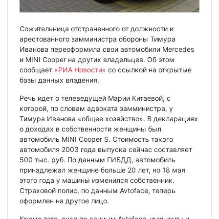
Сожительница отстраненного от должности и
арестованного замминистра обороны Тимура
Иванова переоформила свои автомобили Mercedes
и MINI Cooper на других владельцев. Об этом
сообщает
«РИА Новости»
со ссылкой на открытые
базы данных владения.
Речь идет о телеведущей Марии Китаевой, с
которой, по словам адвоката замминистра, у
Тимура Иванова «общее хозяйство». В декларациях
о доходах в собственности женщины был
автомобиль MINI Cooper S. Стоимость такого
автомобиля 2003 года выпуска сейчас составляет
500 тыс. руб. По данным ГИБДД, автомобиль
принадлежал женщине больше 20 лет, но 18 мая
этого года у машины изменился собственник.
Страховой полис, по данным Avtoface, теперь
оформлен на другое лицо.
Кроме того, судя по данным Avtoface, инициалы и