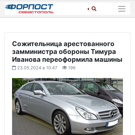
Skip
to
content
Сожительница арестованного
замминистра обороны Тимура
Иванова переоформила машины
23.05.2024 в 10:47
196