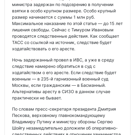
министра задержан по подозрению в получении
взятки в особо крупном размере. Особо крупный
размер начинается с суммы 1 млн руб.
Максимальное наказание по этой статье — до 15 лет
лишения свободы. Сейчас с Тимуром Ивановым
проводятся следственные действия. Как сообщает
ТАСС со ссылкой на источник, следствие будет
ходатайствовать о его аресте.
Ночь задержанный провел в ИВС, а уже в среду
следствие намерено обратиться в суд с
ходатайством о его аресте. Если следствие будет
военным — в 235-й гарнизонный военный суд
Москвы, если гражданским — в Басманный.
Альтернативы аресту в СИЗО в данном случае
практически не бывает.
По словам пресс-секретаря президента Дмитрия
Пескова, верховному главнокомандующему
Владимиру Путину и министру обороны Сергею
Шойгу незамедлительно доложили об оперативно-
следственных действиях в отношении замминистра