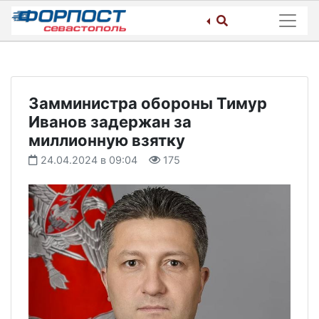
Skip
to
content
Замминистра обороны Тимур
Иванов задержан за
миллионную взятку
24.04.2024 в 09:04
175