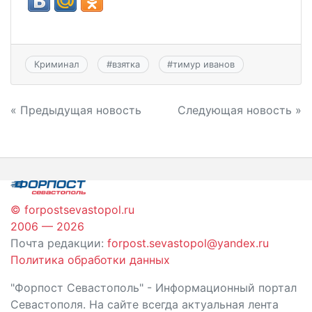
Криминал
#
взятка
#
тимур иванов
Навигация
« Предыдущая новость
Следующая новость »
по
записям
© forpostsevastopol.ru
2006 — 2026
Почта редакции:
forpost.sevastopol@yandex.ru
Политика обработки данных
"Форпост Севастополь" - Информационный портал
Севастополя. На сайте всегда актуальная лента