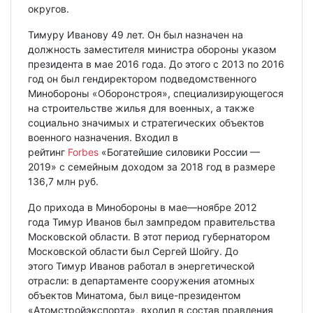
округов.
Тимуру Иванову 49 лет. Он был назначен на
должность заместителя министра обороны указом
президента в мае 2016 года. До этого с 2013 по 2016
год он был гендиректором подведомственного
Минобороны «Оборонстроя», специализирующегося
на строительстве жилья для военных, а также
социально значимых и стратегических объектов
военного назначения. Входил в
рейтинг
Forbes
«Богатейшие силовики России —
2019» с семейным доходом за 2018 год в размере
136,7 млн руб.
До прихода в Минобороны в мае—ноябре 2012
года Тимур Иванов был зампредом правительства
Московской области. В этот период губернатором
Московской области был Сергей Шойгу. До
этого Тимур Иванов работал в энергетической
отрасли: в департаменте сооружения атомных
объектов Минатома, был вице-президентом
«Атомстройэкспорта», входил в состав правления