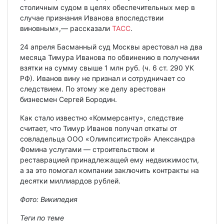
столичным судом в целях обеспечительных мер в
случае признания Иванова впоследствии
виновным»,— рассказали
ТАСС
.
24 апреля Басманный суд Москвы арестовал на два
месяца Тимура Иванова по обвинению в получении
взятки на сумму свыше 1 млн руб. (ч. 6 ст. 290 УК
РФ). Иванов вину не признал и сотрудничает со
следствием. По этому же делу арестован
бизнесмен Сергей Бородин.
Как стало известно «Коммерсанту», следствие
считает, что Тимур Иванов получал откаты от
совладельца ООО «Олимпситистрой» Александра
Фомина услугами — строительством и
реставрацией принадлежащей ему недвижимости,
а за это помогал компании заключить контракты на
десятки миллиардов рублей.
Фото: Википедия
Теги по теме