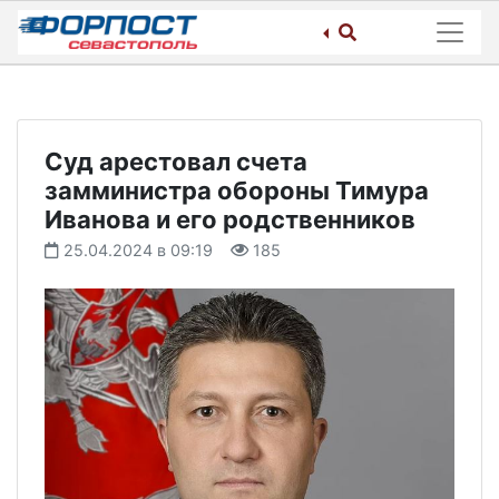
Skip
to
content
Суд арестовал счета
замминистра обороны Тимура
Иванова и его родственников
25.04.2024 в 09:19
185