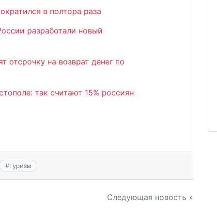
сократился в полтора раза
России разработали новый
т отсрочку на возврат денег по
стополе: так считают 15% россиян
#
туризм
Следующая новость »