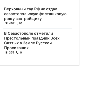
Верховный суд РФ не отдал
севастопольскую фисташковую
рощу застройщику
467
0
В Севастополе отметили
Престольный праздник Всех
Святых в Земле Русской
Просиявших
374
0