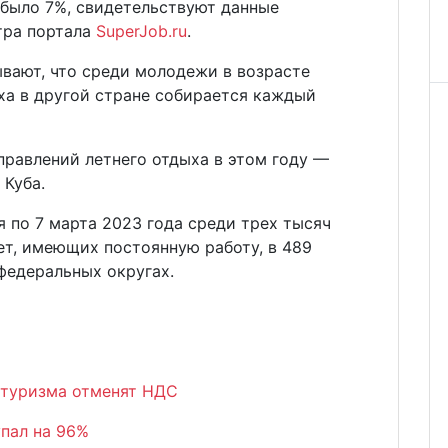
 было 7%, свидетельствуют данные
тра портала
SuperJob.ru
.
вают, что среди молодежи в возрасте
ыха в другой стране собирается каждый
правлений летнего отдыха в этом году —
 Куба.
я по 7 марта 2023 года среди трех тысяч
лет, имеющих постоянную работу, в 489
 федеральных округах.
 туризма отменят НДС
упал на 96%