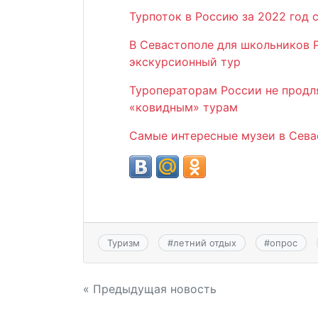
Турпоток в Россию за 2022 год 
В Севастополе для школьников 
экскурсионный тур
Туроператорам России не продля
«ковидным» турам
Самые интересные музеи в Сева
Туризм
#
летний отдых
#
опрос
Навигация
« Предыдущая новость