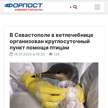
Skip
to
content
В Севастополе в ветлечебнице
организован круглосуточный
пункт помощи птицам
16.01.2025 в 16:32
129