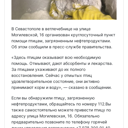
В Севастополе в ветлечебнице на улице
Могилевской, 16 организован круглосуточный пункт
помощи птицам, загрязненным нефтепродуктами.
Об этом сообщили в пресс-службе правительства.
«Здесь птицам оказывают всю необходимую
помощь. Отмывают, дают абсорбенты и лекарства.
За птицами ухаживают до их полного
восстановления. Сейчас у отмытых птиц
удовлетворительное состояние, они активно
принимают корм и воду», — сказано в сообщении.
Если вы обнаружили птицу, загрязненную
нефтепродуктами, обращайтесь по номеру 112.Вы
также самостоятельно можете привести птицу по
адресу улица Могилевская, 16. Обязательно
предварительно позвоните по телефону горячей
линии управления ветеринарии: +7 978 300 91 40.