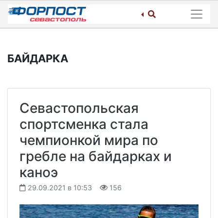
Skip
to
content
БАЙДАРКА
Севастопольская
спортсменка стала
чемпионкой мира по
гребле на байдарках и
каноэ
29.09.2021 в 10:53
156