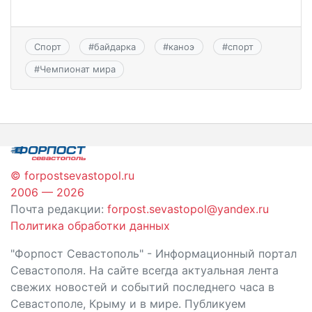
Спорт
#
байдарка
#
каноэ
#
спорт
#
Чемпионат мира
© forpostsevastopol.ru
2006 — 2026
Почта редакции:
forpost.sevastopol@yandex.ru
Политика обработки данных
"Форпост Севастополь" - Информационный портал
Севастополя. На сайте всегда актуальная лента
свежих новостей и событий последнего часа в
Севастополе, Крыму и в мире. Публикуем