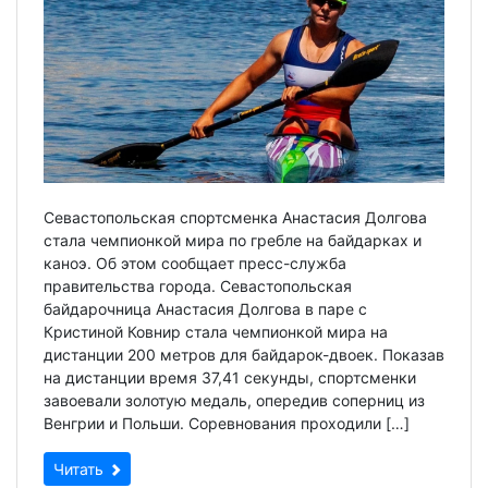
Севастопольская спортсменка Анастасия Долгова
стала чемпионкой мира по гребле на байдарках и
каноэ. Об этом сообщает пресс-служба
правительства города. Севастопольская
байдарочница Анастасия Долгова в паре с
Кристиной Ковнир стала чемпионкой мира на
дистанции 200 метров для байдарок-двоек. Показав
на дистанции время 37,41 секунды, спортсменки
завоевали золотую медаль, опередив соперниц из
Венгрии и Польши. Соревнования проходили […]
Читать