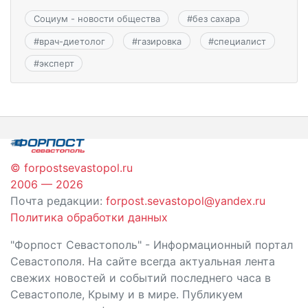
Социум - новости общества
#
без сахара
#
врач-диетолог
#
газировка
#
специалист
#
эксперт
© forpostsevastopol.ru
2006 — 2026
Почта редакции:
forpost.sevastopol@yandex.ru
Политика обработки данных
"Форпост Севастополь" - Информационный портал
Севастополя. На сайте всегда актуальная лента
свежих новостей и событий последнего часа в
Севастополе, Крыму и в мире. Публикуем