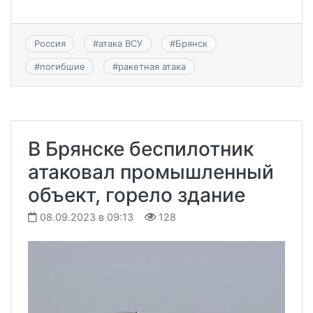
Россия
#
атака ВСУ
#
Брянск
#
погибшие
#
ракетная атака
В Брянске беспилотник
атаковал промышленный
объект, горело здание
08.09.2023 в 09:13
128