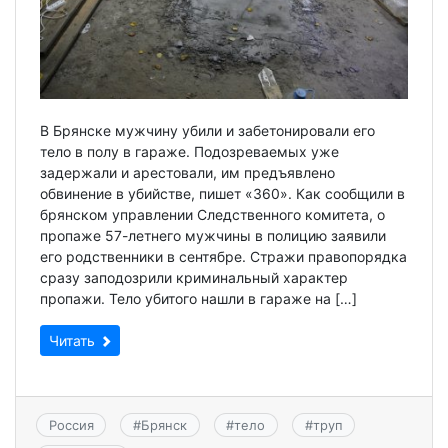
В Брянске мужчину убили и забетонировали его
тело в полу в гараже. Подозреваемых уже
задержали и арестовали, им предъявлено
обвинение в убийстве, пишет «360». Как сообщили в
брянском управлении Следственного комитета, о
пропаже 57-летнего мужчины в полицию заявили
его родственники в сентябре. Стражи правопорядка
сразу заподозрили криминальный характер
пропажи. Тело убитого нашли в гараже на […]
Читать
Россия
#
Брянск
#
тело
#
труп