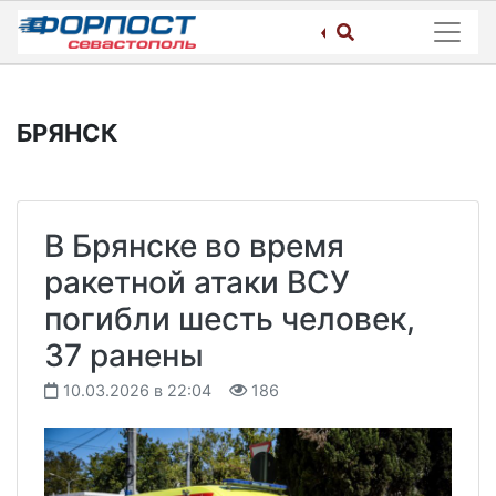
Skip
to
content
БРЯНСК
В Брянске во время
ракетной атаки ВСУ
погибли шесть человек,
37 ранены
10.03.2026 в 22:04
186