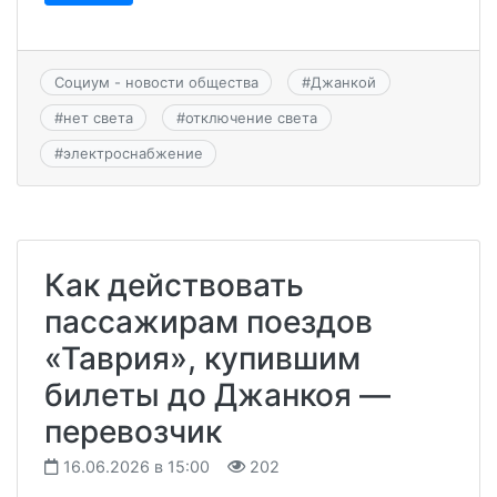
Социум - новости общества
#
Джанкой
#
нет света
#
отключение света
#
электроснабжение
Как действовать
пассажирам поездов
«Таврия», купившим
билеты до Джанкоя —
перевозчик
16.06.2026 в 15:00
202