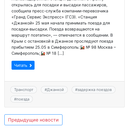
открылась для посадки и высадки пассажиров,
сообщила пресс-служба компании-перевозчика
«Гранд Сервис Экспресс» (ГСЭ). «Станция
«Джанкой» 25 мая начала принимать поезда для
посадки-высадки. Поезда возвращаются на
маршрут поэтапно», — отмечается в сообщении. В
Крым с остановкой в Джанкое проследуют поезда
прибытием 25.05 в Симферополь:🚂 № 98 Москва –
Симферополь;🚂 № 18 […]
Читать
Транспорт
#
Джанкой
#
задержка поездов
#
поезда
Навигация
Предыдущие новости