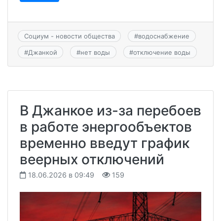
Социум - новости общества
#
водоснабжение
#
Джанкой
#
нет воды
#
отключение воды
В Джанкое из-за перебоев
в работе энергообъектов
временно введут график
веерных отключений
18.06.2026 в 09:49
159