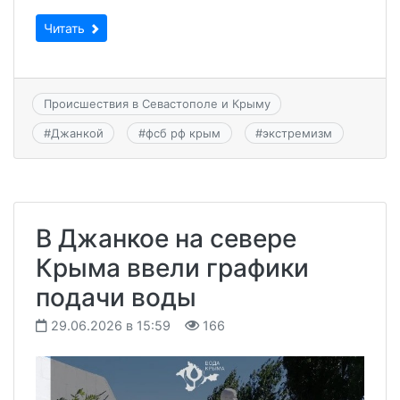
Читать
Происшествия в Севастополе и Крыму
#
Джанкой
#
фсб рф крым
#
экстремизм
В Джанкое на севере
Крыма ввели графики
подачи воды
29.06.2026 в 15:59
166