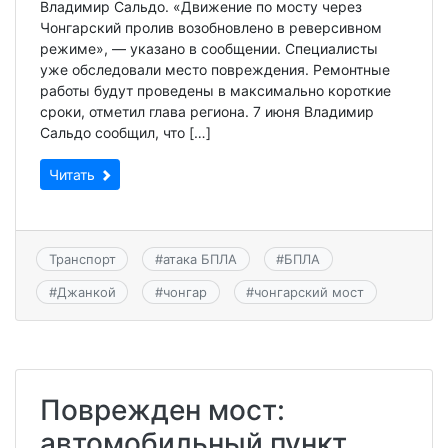
Владимир Сальдо. «Движение по мосту через
Чонгарский пролив возобновлено в реверсивном
режиме», — указано в сообщении. Специалисты
уже обследовали место повреждения. Ремонтные
работы будут проведены в максимально короткие
сроки, отметил глава региона. 7 июня Владимир
Сальдо сообщил, что […]
Читать
Транспорт
#
атака БПЛА
#
БПЛА
#
Джанкой
#
чонгар
#
чонгарский мост
Поврежден мост:
автомобильный пункт