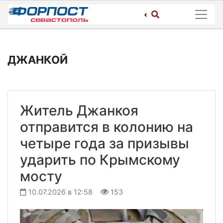
Skip
to
content
ДЖАНКОЙ
Житель Джанкоя
отправится в колонию на
четыре года за призывы
ударить по Крымскому
мосту
10.07.2026 в 12:58
153