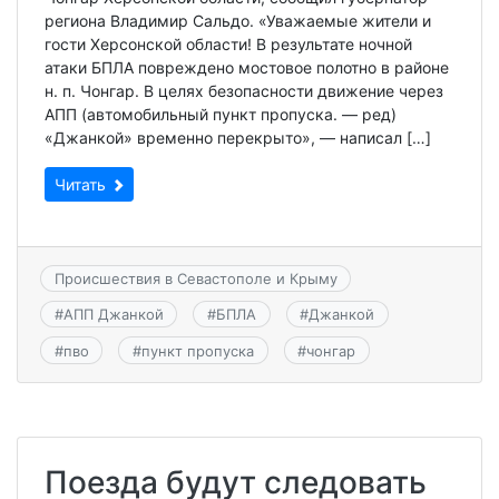
региона Владимир Сальдо. «Уважаемые жители и
гости Херсонской области! В результате ночной
атаки БПЛА повреждено мостовое полотно в районе
н. п. Чонгар. В целях безопасности движение через
АПП (автомобильный пункт пропуска. — ред)
«Джанкой» временно перекрыто», — написал […]
Читать
Происшествия в Севастополе и Крыму
#
АПП Джанкой
#
БПЛА
#
Джанкой
#
пво
#
пункт пропуска
#
чонгар
Поезда будут следовать