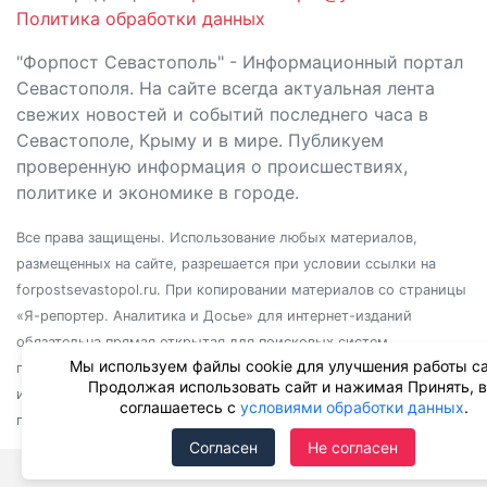
Политика обработки данных
"Форпост Севастополь" - Информационный портал
Севастополя. На сайте всегда актуальная лента
свежих новостей и событий последнего часа в
Севастополе, Крыму и в мире. Публикуем
проверенную информация о происшествиях,
политике и экономике в городе.
Все права защищены. Использование любых материалов,
размещенных на сайте, разрешается при условии ссылки на
forpostsevastopol.ru. При копировании материалов со страницы
«Я-репортер. Аналитика и Досье» для интернет-изданий
обязательна прямая открытая для поисковых систем
Мы используем файлы cookie для улучшения работы са
гиперссылка. Независимо от полного или частичного
Продолжая использовать сайт и нажимая Принять, 
использования материалов, ссылка должна быть размещена в
соглашаетесь с
условиями обработки данных
.
подзаголовке или первом абзаце материала.
Согласен
Не согласен