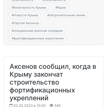
#
безопасность Крыма
#
Крым
#
Новости Крыма
#
оборонительная линия
#
Сергей Аксенов
#
специальная военная операция
#
фортификационные укрепления
Аксенов сообщил, когда в
Крыму закончат
строительство
фортификационных
укреплений
02.02.2023 в 10:00
340