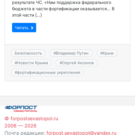
результате ЧС. «Нам поддержка федерального
бюджета в части фортификации оказывается… В
этой части […]
Читать
Безопасность
#
Владимир Путин
#
Крым
#
Новости Крыма
#
Сергей Аксенов
#
фортификационные укрепления
© forpostsevastopol.ru
2006 — 2026
Почта редакции:
forpost.sevastopol@yandex.ru