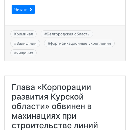
Читать
Криминал
#
Белгородская область
#
Зайнуллин
#
фортификационные укрепления
#
хищения
Глава «Корпорации
развития Курской
области» обвинен в
махинациях при
строительстве линий