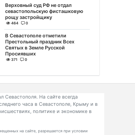
Верховный суд РФ не отдал
севастопольскую фисташковую
рощу застройщику
464
0
В Севастополе отметили
Престольный праздник Всех
Святых в Земле Русской
Просиявших
371
0
л Севастополя. На сайте всегда
следнего часа в Севастополе, Крыму и в
исшествиях, политике и экономике в
ещенных на сайте, разрешается при условии