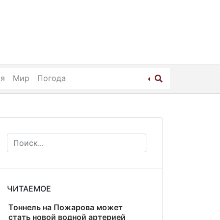
ия
Мир
Погода
ЧИТАЕМОЕ
Тоннель на Пожарова может
стать новой водной артерией