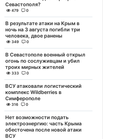
Севастополя?
479
0
В результате атаки на Крым в
ночь на 3 августа погибли три
человека, двое ранены
349
0
В Севастополе военный открыл
огонь по сослуживцам и убил
троих мирных жителей
333
0
ВСУ атаковали логистический
комплекс Wildberries в
Симферополе
316
0
Нет возможности подать
электроэнергию: часть Крыма
обесточена после новой атаки
ВСУ