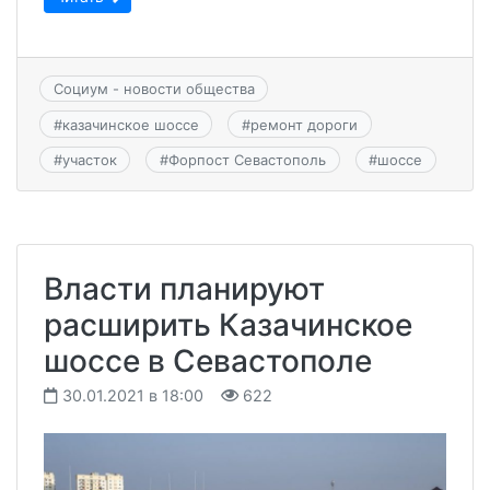
Социум - новости общества
#
казачинское шоссе
#
ремонт дороги
#
участок
#
Форпост Севастополь
#
шоссе
Власти планируют
расширить Казачинское
шоссе в Севастополе
30.01.2021 в 18:00
622