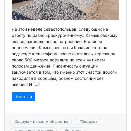
На этой неделе севастопольцев, следующих на
работу по давно «раскуроченному» Камышовскому
шоссе, ожидало новое потрясение. В районе
пересечения Камышовского и Казачинского на
подъезде к светофору шоссе оказалось «срезано»
около 500 метров асфальта по всем четырем
полосам движения. Пикантность ситуации
заключается в том, что именно этот участок дороги
находился в хорошем, ровном состоянии без
выбоин! И […]
Читать
Социум - новости общества
#
бюджет
#
казачинское шоссе
#
ремонт