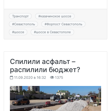
Транспорт
#
казачинское шоссе
#
Севастополь
#
Форпост Севастополь
#
шоссе
#
шоссе в Севастополе
Спилили асфальт –
распилили бюджет?
11.09.2020 в 16:32
1375