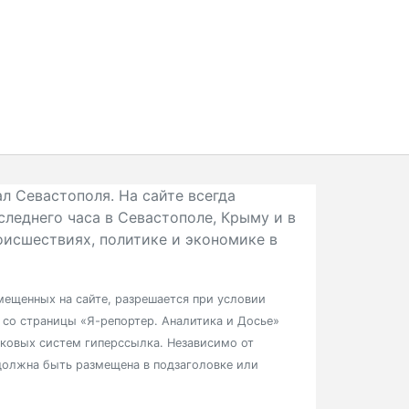
л Севастополя. На сайте всегда
следнего часа в Севастополе, Крыму и в
исшествиях, политике и экономике в
ещенных на сайте, разрешается при условии
в со страницы «Я-репортер. Аналитика и Досье»
сковых систем гиперссылка. Независимо от
должна быть размещена в подзаголовке или