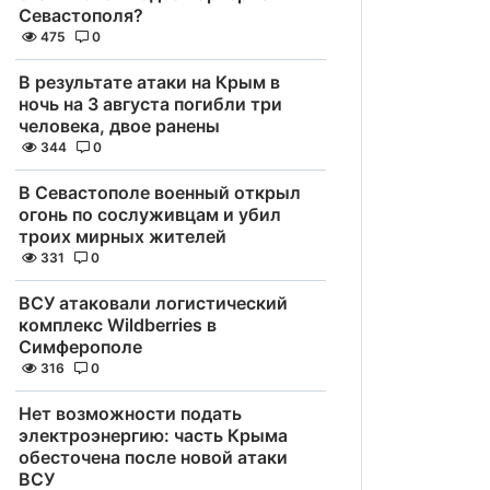
Севастополя?
475
0
В результате атаки на Крым в
ночь на 3 августа погибли три
человека, двое ранены
344
0
В Севастополе военный открыл
огонь по сослуживцам и убил
троих мирных жителей
331
0
ВСУ атаковали логистический
комплекс Wildberries в
Симферополе
316
0
Нет возможности подать
электроэнергию: часть Крыма
обесточена после новой атаки
ВСУ