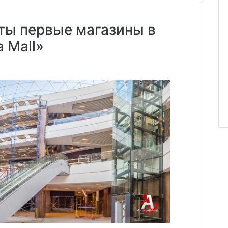
ты первые магазины в
 Mall»