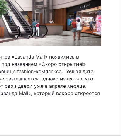
тра «Lavanda Mall» появились в
 под названием «Скоро открытие!»
анице fashion-комплекса. Точная дата
е разглашается, однако известно, что,
ет свои двери уже в апреле месяце.
аванда Mall», который вскоре откроется