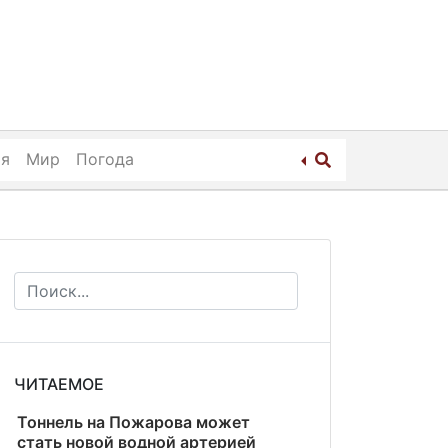
ия
Мир
Погода
ЧИТАЕМОЕ
Тоннель на Пожарова может
стать новой водной артерией