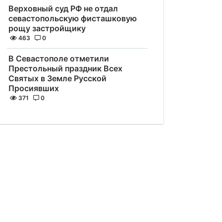
Верховный суд РФ не отдал
севастопольскую фисташковую
рощу застройщику
463
0
В Севастополе отметили
Престольный праздник Всех
Святых в Земле Русской
Просиявших
371
0