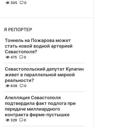
305
0
Я РЕПОРТЕР
Тоннель на Пожарова может
стать новой водной артерией
Севастополя?
475
0
Севастопольский депутат Кулагин
живет в параллельной мирной
реальности?
638
0
Апелляция Севастополя
подтвердила факт подлога при
передаче миллиардного
контракта фирме-пустышке
329
0