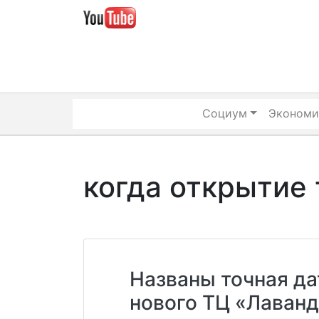
Skip
to
content
Социум
Экономи
когда открытие 
Названы точная да
нового ТЦ «Лаванд