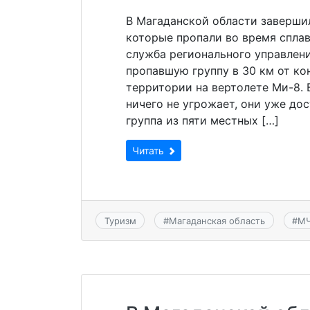
В Магаданской области завершил
которые пропали во время сплав
служба регионального управлен
пропавшую группу в 30 км от ко
территории на вертолете Ми-8.
ничего не угрожает, они уже до
группа из пяти местных […]
Читать
Туризм
#
Магаданская область
#
М