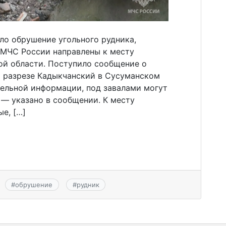
ло обрушение угольного рудника,
МЧС России направлены к месту
ой области. Поступило сообщение о
м разрезе Кадыкчанский в Сусуманском
тельной информации, под завалами могут
 — указано в сообщении. К месту
е, […]
#
обрушение
#
рудник