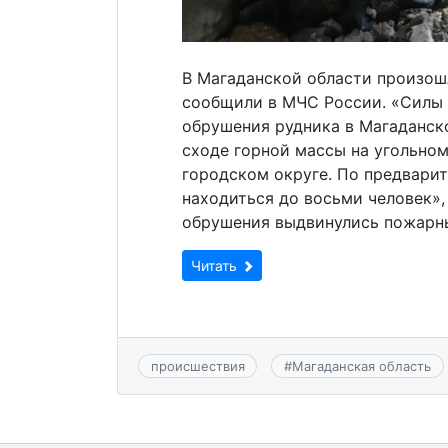
В Магаданской области произош
сообщили в МЧС России. «Силы 
обрушения рудника в Магаданск
сходе горной массы на угольно
городском округе. По предвари
находиться до восьми человек»,
обрушения выдвинулись пожарны
Читать
происшествия
#
Магаданская область