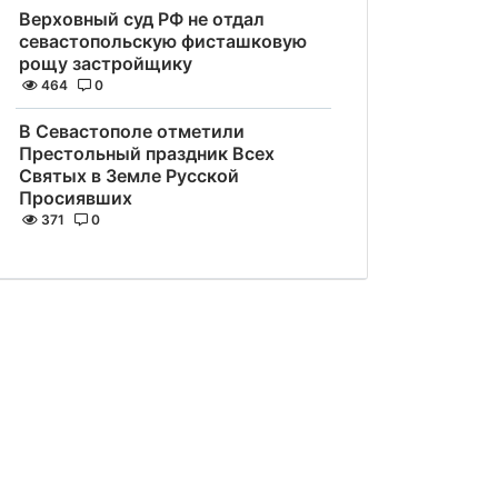
Верховный суд РФ не отдал
севастопольскую фисташковую
рощу застройщику
464
0
В Севастополе отметили
Престольный праздник Всех
Святых в Земле Русской
Просиявших
371
0