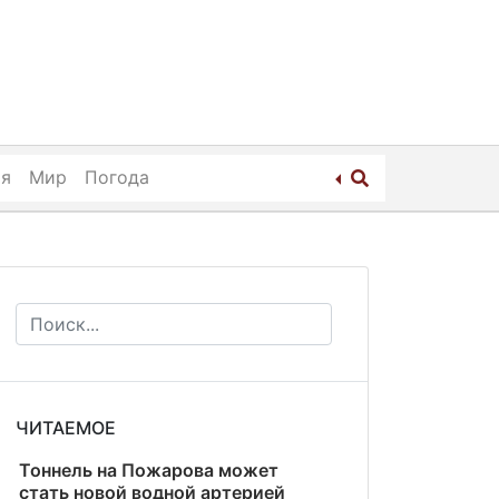
ия
Мир
Погода
ЧИТАЕМОЕ
Тоннель на Пожарова может
стать новой водной артерией