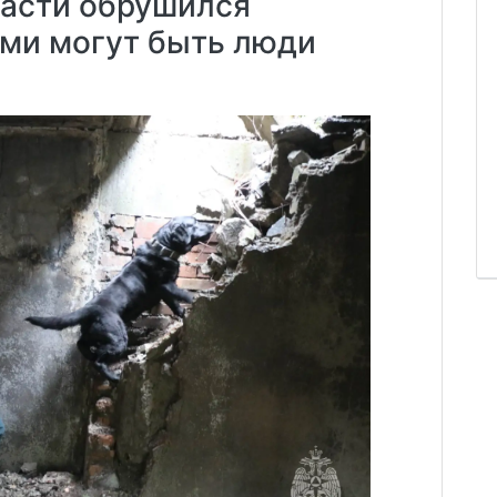
ласти обрушился
ами могут быть люди