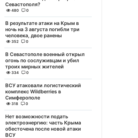
Севастополя?
480
0
В результате атаки на Крым в
ночь на 3 августа погибли три
человека, двое ранены
352
0
В Севастополе военный открыл
огонь по сослуживцам и убил
троих мирных жителей
334
0
ВСУ атаковали логистический
комплекс Wildberries в
Симферополе
318
0
Нет возможности подать
электроэнергию: часть Крыма
обесточена после новой атаки
ВСУ