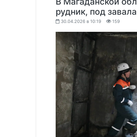
В Магаданской об
рудник, под завал
30.04.2026 в 10:19
159