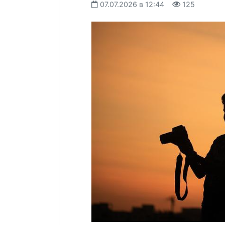
07.07.2026 в 12:44
125