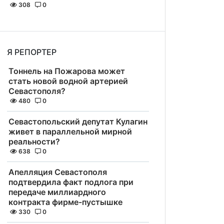
308
0
Я РЕПОРТЕР
Тоннель на Пожарова может
стать новой водной артерией
Севастополя?
480
0
Севастопольский депутат Кулагин
живет в параллельной мирной
реальности?
638
0
Апелляция Севастополя
подтвердила факт подлога при
передаче миллиардного
контракта фирме-пустышке
330
0