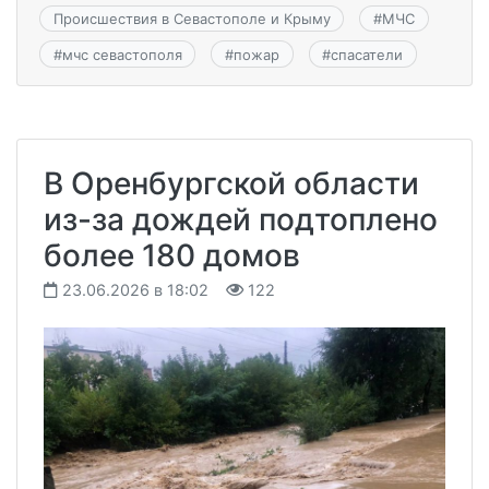
Происшествия в Севастополе и Крыму
#
МЧС
#
мчс севастополя
#
пожар
#
спасатели
В Оренбургской области
из-за дождей подтоплено
более 180 домов
23.06.2026 в 18:02
122