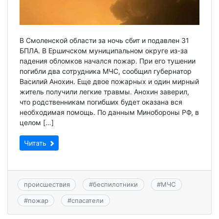
В Смоленской области за ночь сбит и подавлен 31
БПЛА. В Ершичском муниципальном округе из-за
падения обломков начался пожар. При его тушении
погибли два сотрудника МЧС, сообщил губернатор
Василий Анохин. Еще двое пожарных и один мирный
житель получили легкие травмы. Анохин заверил,
что родственникам погибших будет оказана вся
необходимая помощь. По данным Минобороны РФ, в
целом […]
Читать
происшествия
#
беспилотники
#
МЧС
#
пожар
#
спасатели