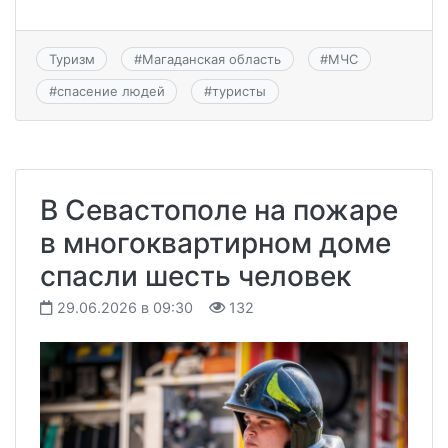
Туризм
#
Магаданская область
#
МЧС
#
спасение людей
#
туристы
В Севастополе на пожаре
в многоквартирном доме
спасли шесть человек
29.06.2026 в 09:30
132