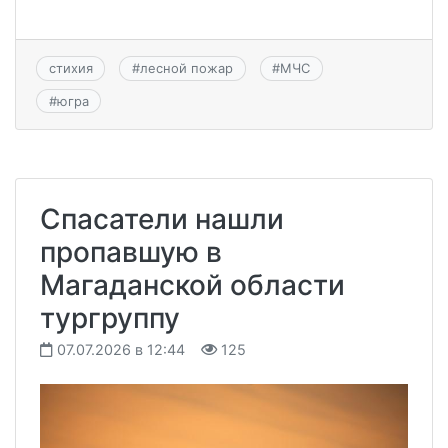
стихия
#
лесной пожар
#
МЧС
#
югра
Спасатели нашли
пропавшую в
Магаданской области
тургруппу
07.07.2026 в 12:44
125