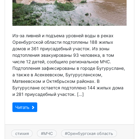
Из-за ливней и подъема уровней воды в реках
Оренбургской области подтоплены 188 жилых
домов и 361 приусадебный участок. Из зоны
подтопления эвакуированы 93 человека, в том
числе 12 детей, сообщило региональное МЧС.
Подтопления зафиксированы в городе Бугуруслане,
а также в Асекеевском, Бугурусланском,
Матвеевском и Октябрьском районах. В
Бугуруслане остается подтоплено 144 жилых дома
и 281 приусадебный участок. […]
Читать
стихия
#
МЧС
#
Оренбургская область