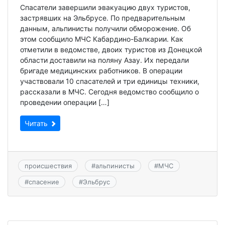
Спасатели завершили эвакуацию двух туристов,
застрявших на Эльбрусе. По предварительным
данным, альпинисты получили обморожение. Об
этом сообщило МЧС Кабардино-Балкарии. Как
отметили в ведомстве, двоих туристов из Донецкой
области доставили на поляну Азау. Их передали
бригаде медицинских работников. В операции
участвовали 10 спасателей и три единицы техники,
рассказали в МЧС. Сегодня ведомство сообщило о
проведении операции […]
Читать
происшествия
#
альпинисты
#
МЧС
#
спасение
#
Эльбрус