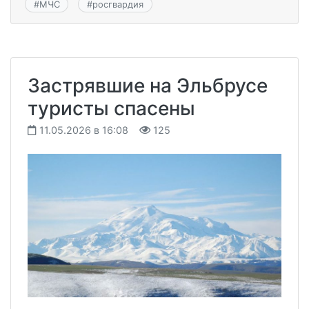
#
МЧС
#
росгвардия
Застрявшие на Эльбрусе
туристы спасены
11.05.2026 в 16:08
125