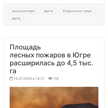
происшествия
#
дети
#
ладожское озеро
#
МЧС
Площадь
лесных пожаров в Югре
расширилась до 4,5 тыс.
га
14.07.2026 в 14:31
119