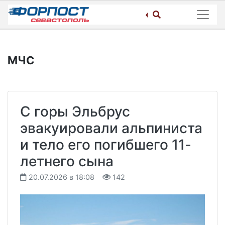
Skip
to
content
МЧС
С горы Эльбрус
эвакуировали альпиниста
и тело его погибшего 11-
летнего сына
20.07.2026 в 18:08
142