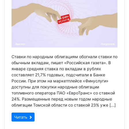
Ставки по народным облигациям обогнали ставки по
обычным вкладам, пишет «Российская газета». В
январе средняя ставка по вкладам в рублях
составляет 21,7% годовых, подсчитали в Банке
России. При этом на маркетплейсе «Финуслуги»
доступны для покупки народные облигации
топливного оператора ПАО «ЕвроТранс» со ставкой
24%. Размещенные перед новым годом народные
облигации Томской области со ставкой 23% уже […]
Читать