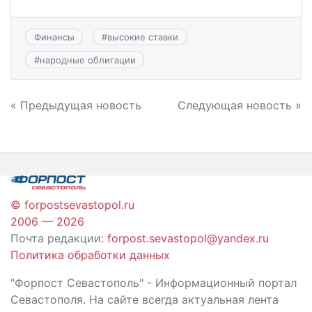
Финансы
#
высокие ставки
#
народные облигации
Навигация
« Предыдущая новость
Следующая новость »
по
записям
© forpostsevastopol.ru
2006 — 2026
Почта редакции:
forpost.sevastopol@yandex.ru
Политика обработки данных
"Форпост Севастополь" - Информационный портал
Севастополя. На сайте всегда актуальная лента