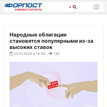
Skip
to
content
Народные облигации
становятся популярными из-за
высоких ставок
23.01.2025 в 14:34
130