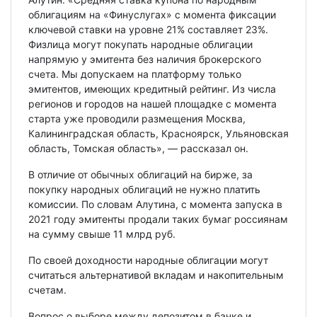
облигациям на «Финуслугах» с момента фиксации
ключевой ставки на уровне 21% составляет 23%.
Физлица могут покупать народные облигации
напрямую у эмитента без наличия брокерского
счета. Мы допускаем на платформу только
эмитентов, имеющих кредитный рейтинг. Из числа
регионов и городов на нашей площадке с момента
старта уже проводили размещения Москва,
Калининградская область, Красноярск, Ульяновская
область, Томская область», — рассказал он.
В отличие от обычных облигаций на бирже, за
покупку народных облигаций не нужно платить
комиссии. По словам Алутина, с момента запуска в
2021 году эмитенты продали таких бумаг россиянам
на сумму свыше 11 млрд руб.
По своей доходности народные облигации могут
считаться альтернативой вкладам и накопительным
счетам.
Вопрос о выборе между депозитом в банке и