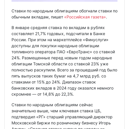
Ставки по народным облигациям обогнали ставки по
обычным вкладам, пишет
«Российская газета»
.
В январе средняя ставка по вкладам в рублях
составляет 21,7% годовых, подсчитали в Банке
России. При этом на маркетплейсе «Финуслуги»
доступны для покупки народные облигации
топливного оператора ПАО «ЕвроТранс» со ставкой
24%. Размещенные перед новым годом народные
облигации Томской области со ставкой 23% уже
полностью раскупили. Всего за прошедший год было
пять выпусков таких бумаг на 4,7 млрд руб. со
ставками от 15% до 24%. Диапазон ставок
банковских вкладов в 2024 году оказался немного
скромнее — от 14,8% до 22,3%.
Ставки по народным облигациям сейчас
значительно выше, чем ключевая ставка ЦБ,
подтвердил «РГ» старший управляющий директор
Московской биржи по розничному бизнесу Игорь
Алутин. «Средняя ставка купона по народным