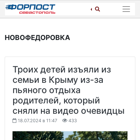
Skip
to
content
НОВОФЕДОРОВКА
Троих детей изъяли из
семьи в Крыму из-за
пьяного отдыха
родителей, который
сняли на видео очевидцы
18.07.2024 в 11:47
433