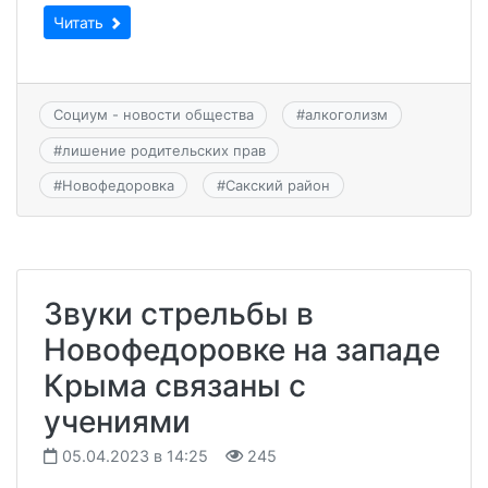
Читать
Социум - новости общества
#
алкоголизм
#
лишение родительских прав
#
Новофедоровка
#
Сакский район
Звуки стрельбы в
Новофедоровке на западе
Крыма связаны с
учениями
05.04.2023 в 14:25
245