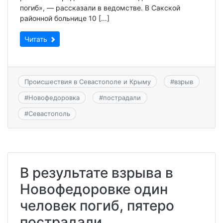
погиб», — рассказали в ведомстве. В Сакской
районной больнице 10 […]
Читать
Происшествия в Севастополе и Крыму
#
взрыв
#
Новофедоровка
#
пострадали
#
Севастополь
В результате взрыва в
Новофедоровке один
человек погиб, пятеро
пострадали