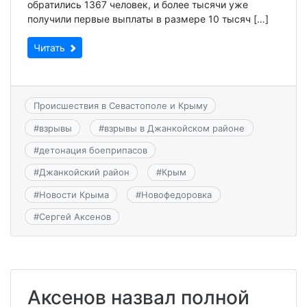
обратились 1367 человек, и более тысячи уже
получили первые выплаты в размере 10 тысяч […]
Читать
Происшествия в Севастополе и Крыму
#
взрывы
#
взрывы в Джанкойском районе
#
детонация боеприпасов
#
Джанкойский район
#
Крым
#
Новости Крыма
#
Новофедоровка
#
Сергей Аксенов
Аксенов назвал полной