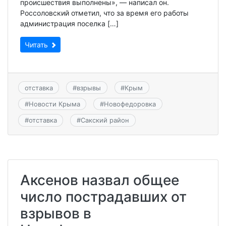
происшествия выполнены», — написал он.
Россоловский отметил, что за время его работы
администрация поселка […]
Читать
отставка
#
взрывы
#
Крым
#
Новости Крыма
#
Новофедоровка
#
отставка
#
Сакский район
Аксенов назвал общее
число пострадавших от
взрывов в