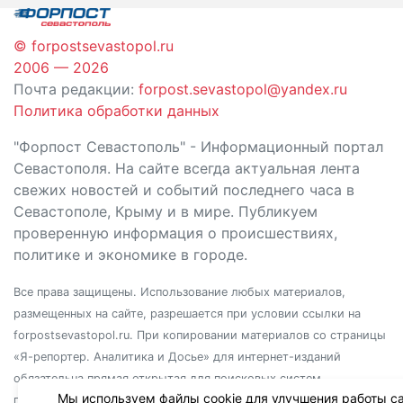
© forpostsevastopol.ru
2006 — 2026
Почта редакции:
forpost.sevastopol@yandex.ru
Политика обработки данных
"Форпост Севастополь" - Информационный портал
Севастополя. На сайте всегда актуальная лента
свежих новостей и событий последнего часа в
Севастополе, Крыму и в мире. Публикуем
проверенную информация о происшествиях,
политике и экономике в городе.
Все права защищены. Использование любых материалов,
размещенных на сайте, разрешается при условии ссылки на
forpostsevastopol.ru. При копировании материалов со страницы
«Я-репортер. Аналитика и Досье» для интернет-изданий
обязательна прямая открытая для поисковых систем
Мы используем файлы cookie для улучшения работы са
гиперссылка. Независимо от полного или частичного