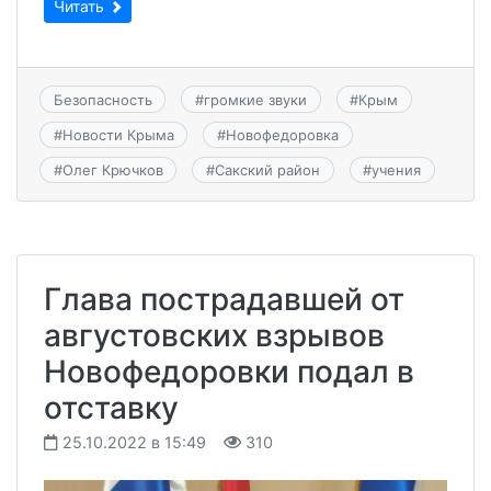
Читать
Безопасность
#
громкие звуки
#
Крым
#
Новости Крыма
#
Новофедоровка
#
Олег Крючков
#
Сакский район
#
учения
Глава пострадавшей от
августовских взрывов
Новофедоровки подал в
отставку
25.10.2022 в 15:49
310