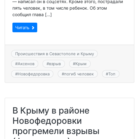
— написал он в соцсетях. Кроме этого, пострадали
пять человек, в том числе ребенок. Об этом
сообщил глава […]
Читать
Происшествия в Севастополе и Крыму
#
Аксенов
#
взрыв
#
Крым
#
Новофедоровка
#
погиб человек
#
Топ
В Крыму в районе
Новофедоровки
прогремели взрывы