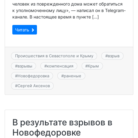
человек из поврежденного дома может обратиться
к уполномоченному лицу», — написал он в Telegram-
канале. В настоящее время в пункте […]
Читать
Происшествия в Севастополе и Крыму
#
взрыв
#
взрывы
#
компенсация
#
Крым
#
Новофедоровка
#
раненые
#
Сергей Аксенов
В результате взрывов в
Новофедоровке