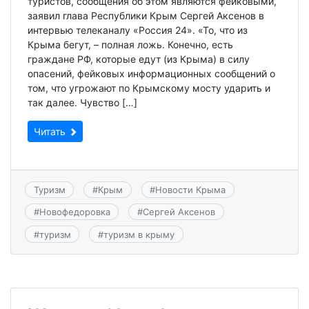
туристов, сообщения об этом являются фейковыми,
заявил глава Республики Крым Сергей Аксенов в
интервью телеканалу «Россия 24». «То, что из
Крыма бегут, – полная ложь. Конечно, есть
граждане РФ, которые едут (из Крыма) в силу
опасений, фейковых информационных сообщений о
том, что угрожают по Крымскому мосту ударить и
так далее. Чувство […]
Читать
Туризм
#
Крым
#
Новости Крыма
#
Новофедоровка
#
Сергей Аксенов
#
туризм
#
туризм в крыму