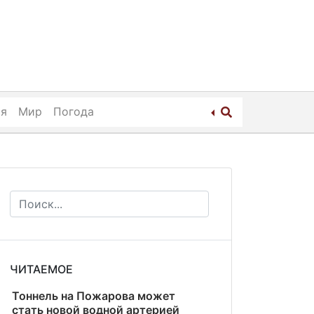
ия
Мир
Погода
ЧИТАЕМОЕ
Тоннель на Пожарова может
стать новой водной артерией