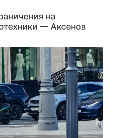
раничения на
отехники — Аксенов