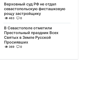
Верховный суд РФ не отдал
севастопольскую фисташковую
рощу застройщику
463
0
В Севастополе отметили
Престольный праздник Всех
Святых в Земле Русской
Просиявших
369
0