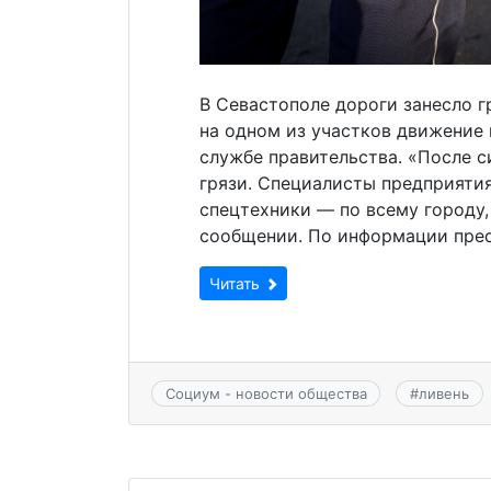
В Севастополе дороги занесло г
на одном из участков движение 
службе правительства. «После с
грязи. Специалисты предприяти
спецтехники — по всему городу, 
сообщении. По информации прес
Читать
Социум - новости общества
#
ливень