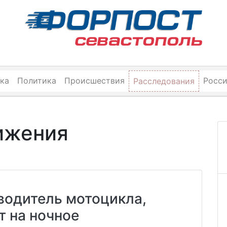
ка
Политика
Происшествия
Росс
Расследования
ижения
водитель мотоцикла,
 на ночное