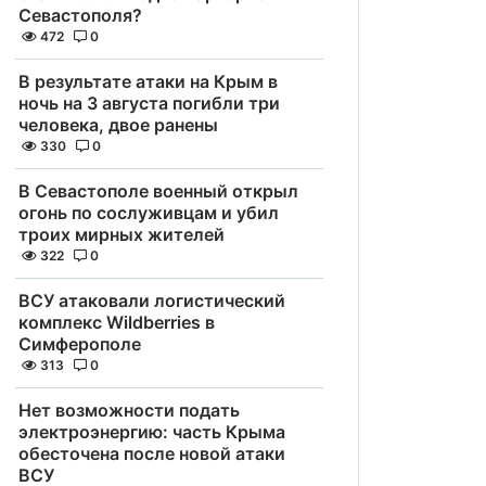
Севастополя?
472
0
В результате атаки на Крым в
ночь на 3 августа погибли три
человека, двое ранены
330
0
В Севастополе военный открыл
огонь по сослуживцам и убил
троих мирных жителей
322
0
ВСУ атаковали логистический
комплекс Wildberries в
Симферополе
313
0
Нет возможности подать
электроэнергию: часть Крыма
обесточена после новой атаки
ВСУ