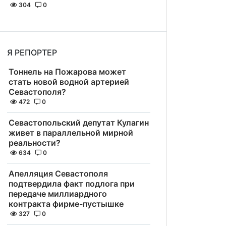
304
0
Я РЕПОРТЕР
Тоннель на Пожарова может
стать новой водной артерией
Севастополя?
472
0
Севастопольский депутат Кулагин
живет в параллельной мирной
реальности?
634
0
Апелляция Севастополя
подтвердила факт подлога при
передаче миллиардного
контракта фирме-пустышке
327
0