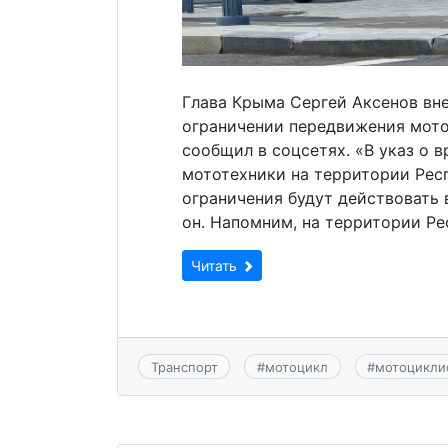
Глава Крыма Сергей Аксенов вне
ограничении передвижения мото
сообщил в соцсетях. «В указ о 
мототехники на территории Рес
ограничения будут действовать в
он. Напомним, на территории Ре
Читать
Транспорт
#
мотоцикл
#
мотоцикли