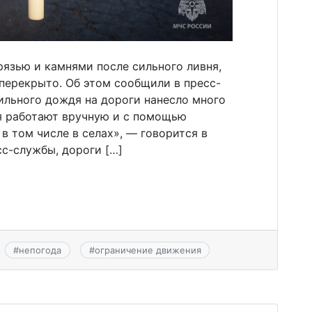
рязью и камнями после сильного ливня,
перекрыто. Об этом сообщили в пресс-
ильного дождя на дороги нанесло много
я работают вручную и с помощью
в том числе в селах», — говорится в
с-службы, дороги […]
#
непогода
#
ограничение движения