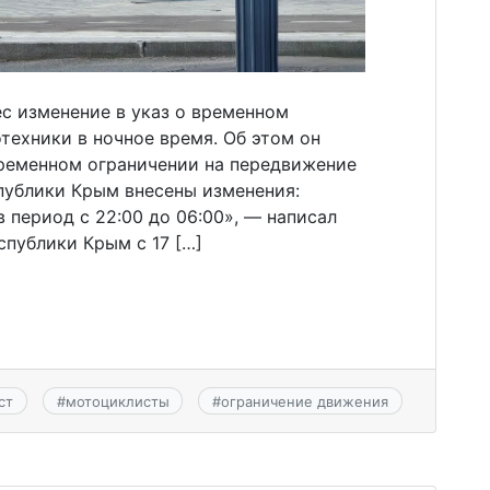
с изменение в указ о временном
техники в ночное время. Об этом он
временном ограничении на передвижение
публики Крым внесены изменения:
 период с 22:00 до 06:00», — написал
спублики Крым с 17 […]
ст
#
мотоциклисты
#
ограничение движения