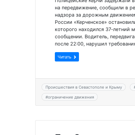
Полицейские Керчи задержали в
на передвижение, сообщили в р
надзора за дорожным движение
России «Керченское» остановил
которого находился 37‑летний м
сообщении. Водитель, передвига
после 22:00, нарушил требовани
Читать
Происшествия в Севастополе и Крыму
#
ограничение движения