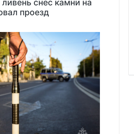
ливень снес камни на
овал проезд