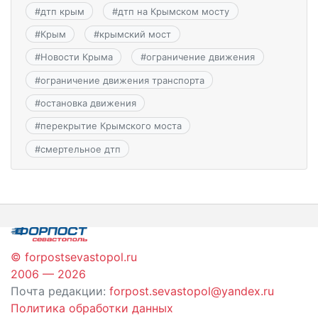
#
дтп крым
#
дтп на Крымском мосту
#
Крым
#
крымский мост
#
Новости Крыма
#
ограничение движения
#
ограничение движения транспорта
#
остановка движения
#
перекрытие Крымского моста
#
смертельное дтп
© forpostsevastopol.ru
2006 — 2026
Почта редакции:
forpost.sevastopol@yandex.ru
Политика обработки данных